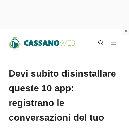
Vai
Menu
al
contenuto
Devi subito disinstallare
queste 10 app:
registrano le
conversazioni del tuo