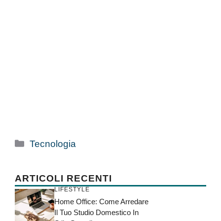
Categorie
Tecnologia
ARTICOLI RECENTI
LIFESTYLE
Home Office: Come Arredare
Il Tuo Studio Domestico In