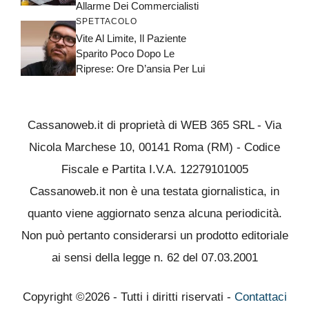
Allarme Dei Commercialisti
SPETTACOLO
Vite Al Limite, Il Paziente
Sparito Poco Dopo Le
Riprese: Ore D’ansia Per Lui
Cassanoweb.it di proprietà di WEB 365 SRL - Via
Nicola Marchese 10, 00141 Roma (RM) - Codice
Fiscale e Partita I.V.A. 12279101005
Cassanoweb.it non è una testata giornalistica, in
quanto viene aggiornato senza alcuna periodicità.
Non può pertanto considerarsi un prodotto editoriale
ai sensi della legge n. 62 del 07.03.2001
Copyright ©2026 - Tutti i diritti riservati -
Contattaci