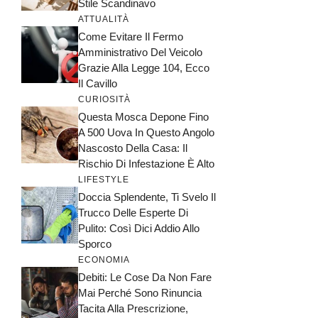
Stile Scandinavo
ATTUALITÀ
Come Evitare Il Fermo
Amministrativo Del Veicolo
Grazie Alla Legge 104, Ecco
Il Cavillo
CURIOSITÀ
Questa Mosca Depone Fino
A 500 Uova In Questo Angolo
Nascosto Della Casa: Il
Rischio Di Infestazione È Alto
LIFESTYLE
Doccia Splendente, Ti Svelo Il
Trucco Delle Esperte Di
Pulito: Così Dici Addio Allo
Sporco
ECONOMIA
Debiti: Le Cose Da Non Fare
Mai Perché Sono Rinuncia
Tacita Alla Prescrizione,