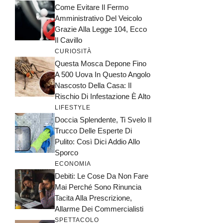
Come Evitare Il Fermo
Amministrativo Del Veicolo
Grazie Alla Legge 104, Ecco
Il Cavillo
CURIOSITÀ
Questa Mosca Depone Fino
A 500 Uova In Questo Angolo
Nascosto Della Casa: Il
Rischio Di Infestazione È Alto
LIFESTYLE
Doccia Splendente, Ti Svelo Il
Trucco Delle Esperte Di
Pulito: Così Dici Addio Allo
Sporco
ECONOMIA
Debiti: Le Cose Da Non Fare
Mai Perché Sono Rinuncia
Tacita Alla Prescrizione,
Allarme Dei Commercialisti
SPETTACOLO