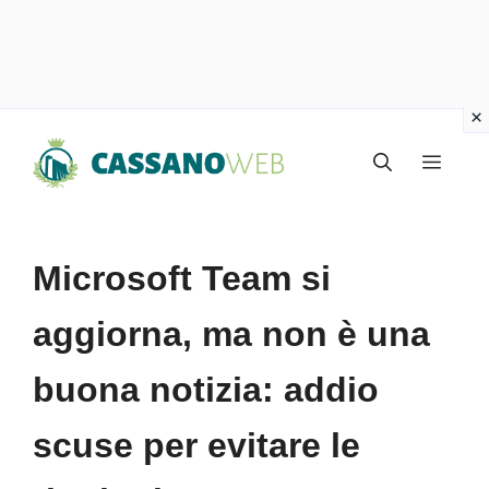
Vai
Menu
al
contenuto
Microsoft Team si
aggiorna, ma non è una
buona notizia: addio
scuse per evitare le