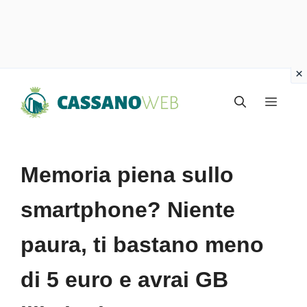
Vai
Menu
al
contenuto
Memoria piena sullo
smartphone? Niente
paura, ti bastano meno
di 5 euro e avrai GB