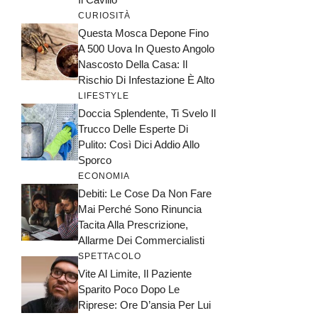
CURIOSITÀ
Questa Mosca Depone Fino
A 500 Uova In Questo Angolo
Nascosto Della Casa: Il
Rischio Di Infestazione È Alto
LIFESTYLE
Doccia Splendente, Ti Svelo Il
Trucco Delle Esperte Di
Pulito: Così Dici Addio Allo
Sporco
ECONOMIA
Debiti: Le Cose Da Non Fare
Mai Perché Sono Rinuncia
Tacita Alla Prescrizione,
Allarme Dei Commercialisti
SPETTACOLO
Vite Al Limite, Il Paziente
Sparito Poco Dopo Le
Riprese: Ore D’ansia Per Lui