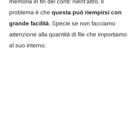
memoria in fin dei conti: nient’altro. Il
problema è che
questa può riempirsi con
grande facilità
. Specie se non facciamo
attenzione alla quantità di file che importiamo
al suo interno.