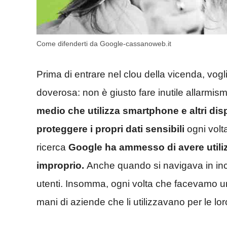
Come difenderti da Google-cassanoweb.it
Prima di entrare nel clou della vicenda, vo
doverosa: non è giusto fare inutile allarmis
medio che utilizza smartphone e altri dis
proteggere i propri dati sensibili
ogni volt
ricerca
Google ha ammesso di avere utilizz
improprio.
Anche quando si navigava in incog
utenti. Insomma, ogni volta che facevamo una r
mani di aziende che li utilizzavano per le lo