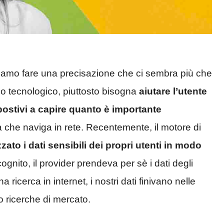
gliamo fare una precisazione che ci sembra più che
mo tecnologico, piuttosto bisogna
aiutare l’utente
postivi a capire quanto è importante
a che naviga in rete. Recentemente, il motore di
ato i dati sensibili dei propri utenti in modo
nito, il provider prendeva per sè i dati degli
icerca in internet, i nostri dati finivano nelle
ro ricerche di mercato.