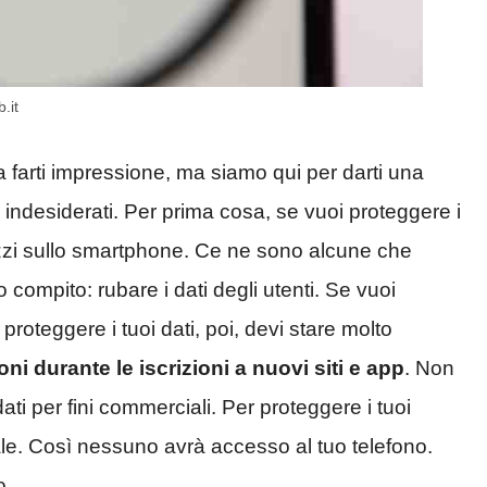
.it
arti impressione, ma siamo qui per darti una
i indesiderati. Per prima cosa, se vuoi proteggere i
ilizzi sullo smartphone. Ce ne sono alcune che
ompito: rubare i dati degli utenti. Se vuoi
 proteggere i tuoi dati, poi, devi stare molto
ni durante le iscrizioni a nuovi siti e app
. Non
dati per fini commerciali. Per proteggere i tuoi
tale. Così nessuno avrà accesso al tuo telefono.
o.