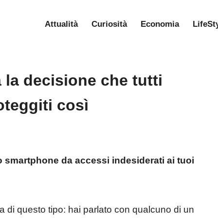
Attualità
Curiosità
Economia
LifeSt
a la decisione che tutti
teggiti così
uo smartphone da accessi indesiderati ai tuoi
 di questo tipo: hai parlato con qualcuno di un