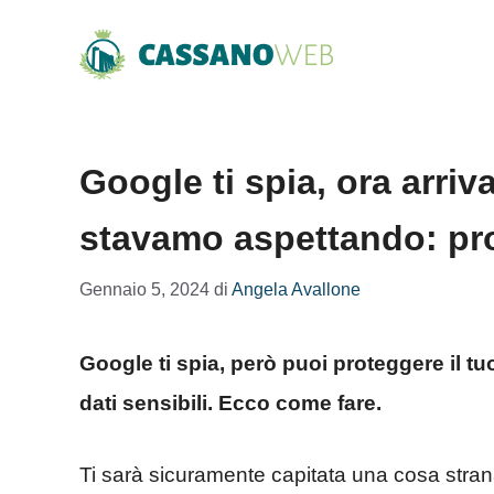
Vai
al
contenuto
Google ti spia, ora arriv
stavamo aspettando: pro
Gennaio 5, 2024
di
Angela Avallone
Google ti spia, però puoi proteggere il t
dati sensibili. Ecco come fare.
Ti sarà sicuramente capitata una cosa strana