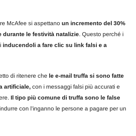
ware McAfee si aspettano
un incremento del 30%
durante le festività natalizie
. Questo perché i
i
inducendoli a fare clic su link falsi e a
etto di ritenere che
le e-mail truffa si sono fatte
 artificiale,
con i messaggi falsi più accurati e
cere.
Il tipo più comune di truffa sono le false
 indurre con l’inganno le persone a pagare per un