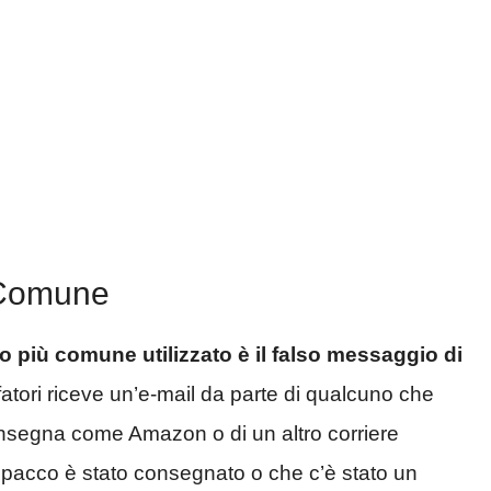
ù Comune
co più comune utilizzato è il falso messaggio di
ffatori riceve un’e-mail da parte di qualcuno che
consegna come Amazon o di un altro corriere
 pacco è stato consegnato o che c’è stato un