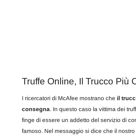
Truffe Online, Il Trucco Pi
I ricercatori di McAfee mostrano che
il truc
consegna
. In questo caso la vittima dei tru
finge di essere un addetto del servizio di 
famoso. Nel messaggio si dice che il nostro