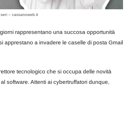
 seri – cassanoweb.it
i giorni rappresentano una succosa opportunità
che si apprestano a invadere le caselle di posta Gmail
irettore tecnologico che si occupa delle novità
l software. Attenti ai cybertruffatori dunque,