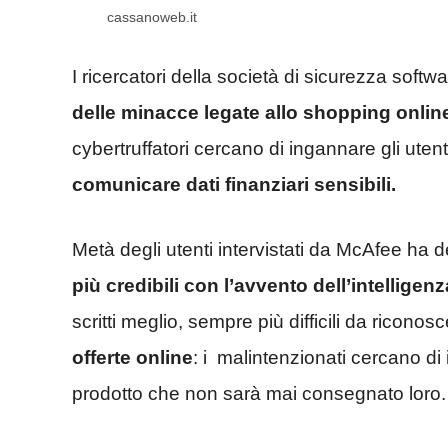
cassanoweb.it
I ricercatori della società di sicurezza soft
delle minacce legate allo shopping online 
cybertruffatori cercano di ingannare gli utent
comunicare dati finanziari sensibili.
Metà degli utenti intervistati da McAfee ha d
più credibili con l’avvento dell’intelligenza
scritti meglio, sempre più difficili da riconos
offerte online
: i malintenzionati cercano di
prodotto che non sarà mai consegnato loro.