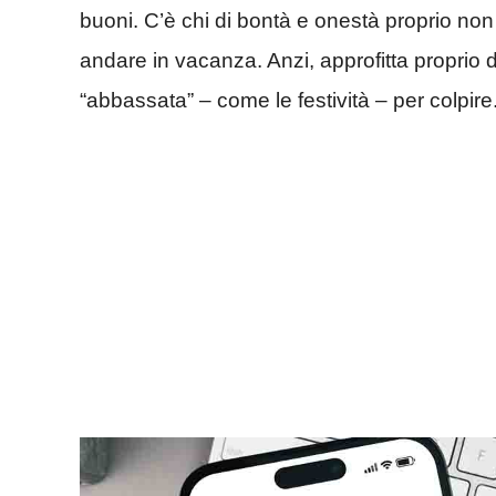
buoni. C’è chi di bontà e onestà proprio n
andare in vacanza. Anzi, approfitta proprio 
“abbassata” – come le festività – per colpire