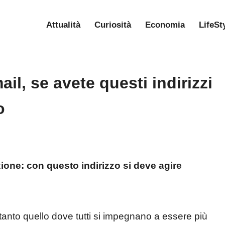
Attualità
Curiosità
Economia
LifeSt
ail, se avete questi indirizzi
o
ione: con questo indirizzo si deve agire
tanto quello dove tutti si impegnano a essere più