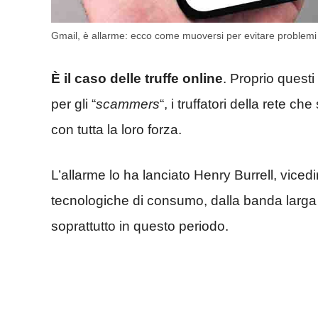
Gmail, è allarme: ecco come muoversi per evitare problemi
È il caso delle truffe online
. Proprio quest
per gli “
scammers
“, i truffatori della rete 
con tutta la loro forza.
L’allarme lo ha lanciato Henry Burrell, viced
tecnologiche di consumo, dalla banda larga a
soprattutto in questo periodo.