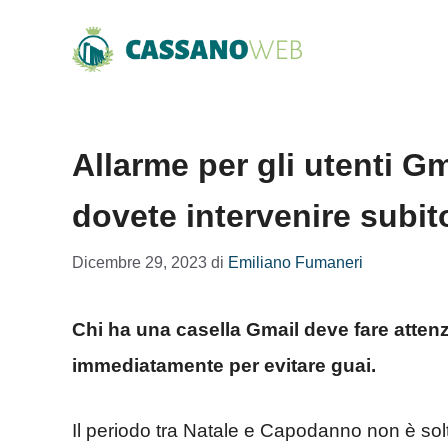
Vai
al
contenuto
Allarme per gli utenti Gm
dovete intervenire subit
Dicembre 29, 2023
di
Emiliano Fumaneri
Chi ha una casella Gmail deve fare attenz
immediatamente per evitare guai.
Il periodo tra Natale e Capodanno non è sol