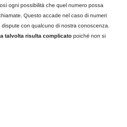
sì ogni possibilità che quel numero possa
 chiamate. Questo accade nel caso di numeri
i dispute con qualcuno di nostra conoscenza.
ta talvolta risulta complicato
poiché non si