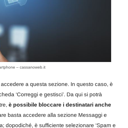
smartphone – cassanoweb.it
le accedere a questa sezione. In questo caso, è
cheda ‘Correggi e gestisci’. Da qui si potrà
tre,
è possibile bloccare i destinatari anche
lare basta accedere alla sezione Messaggi e
tra; dopodiché, è sufficiente selezionare ‘Spam e