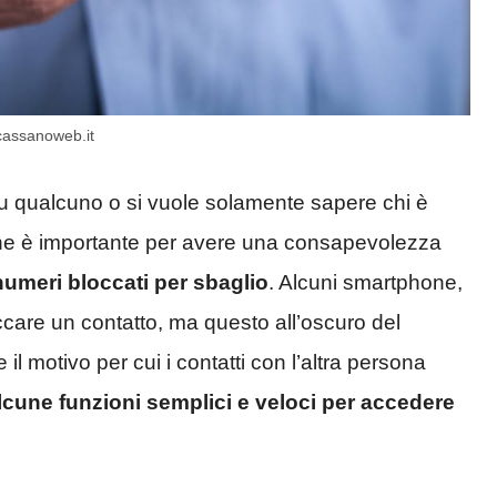
 cassanoweb.it
u qualcuno o si vuole solamente sapere chi è
one è importante per avere una consapevolezza
umeri bloccati per sbaglio
. Alcuni smartphone,
occare un contatto, ma questo all’oscuro del
l motivo per cui i contatti con l’altra persona
lcune funzioni semplici e veloci per accedere