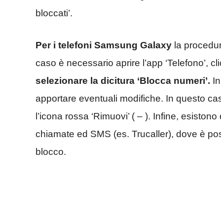
bloccati’.
Per i telefoni Samsung Galaxy
la procedur
caso è necessario aprire l’app ‘Telefono’, cli
selezionare la dicitura ‘Blocca numeri’.
In
apportare eventuali modifiche. In questo ca
l’icona rossa ‘Rimuovi’ ( – ). Infine, esisto
chiamate ed SMS (es. Trucaller), dove è possib
blocco.