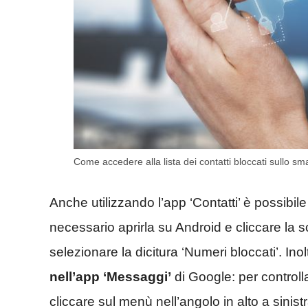
Come accedere alla lista dei contatti bloccati sullo 
Anche utilizzando l’app ‘Contatti’ è possibi
necessario aprirla su Android e cliccare la s
selezionare la dicitura ‘Numeri bloccati’. Inol
nell’app ‘Messaggi’
di Google: per control
cliccare sul menù nell’angolo in alto a sinis