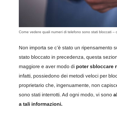
Come vedere quali numeri di telefono sono stati bloccati –
Non importa se c’è stato un ripensamento s
stato bloccato in precedenza, questa sezi
maggiore e aver modo di
poter sbloccare n
infatti, possiedono dei metodi veloci per bl
proprietario che, ingenuamente, non capisce i
sono stati interrotti. Ad ogni modo, vi sono
a
a tali informazioni.