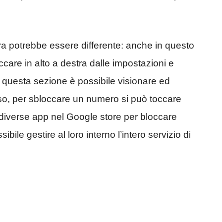
a potrebbe essere differente: anche in questo
ccare in alto a destra dalle impostazioni e
 questa sezione è possibile visionare ed
so, per sbloccare un numero si può toccare
no diverse app nel Google store per bloccare
ile gestire al loro interno l’intero servizio di