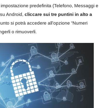
e impostazione predefinita (Telefono, Messaggi e
’ su Android,
cliccare sui tre puntini in alto a
unto si potrà accedere all’opzione “Numeri
ngerli o rimuoverli.