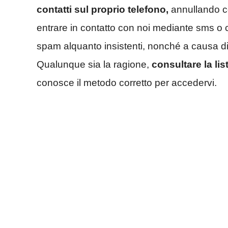
contatti sul proprio telefono,
annullando co
entrare in contatto con noi mediante sms o
spam alquanto insistenti, nonché a causa d
Qualunque sia la ragione,
consultare la lis
conosce il metodo corretto per accedervi.