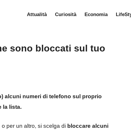
Attualità
Curiosità
Economia
LifeSt
e sono bloccati sul tuo
 alcuni numeri di telefono sul proprio
la lista.
o per un altro, si scelga di
bloccare alcuni