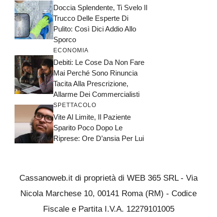
Doccia Splendente, Ti Svelo Il
Trucco Delle Esperte Di
Pulito: Così Dici Addio Allo
Sporco
ECONOMIA
Debiti: Le Cose Da Non Fare
Mai Perché Sono Rinuncia
Tacita Alla Prescrizione,
Allarme Dei Commercialisti
SPETTACOLO
Vite Al Limite, Il Paziente
Sparito Poco Dopo Le
Riprese: Ore D’ansia Per Lui
Cassanoweb.it di proprietà di WEB 365 SRL - Via
Nicola Marchese 10, 00141 Roma (RM) - Codice
Fiscale e Partita I.V.A. 12279101005