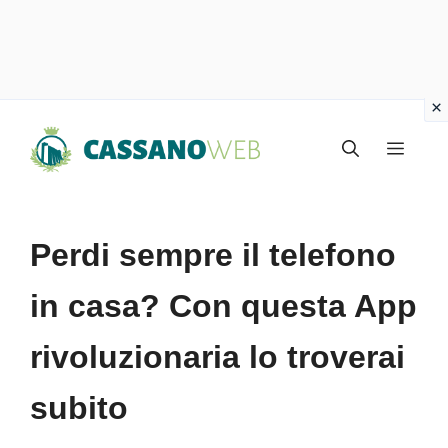
Vai
Menu
al
contenuto
Perdi sempre il telefono
in casa? Con questa App
rivoluzionaria lo troverai
subito