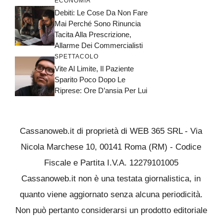
ECONOMIA
Debiti: Le Cose Da Non Fare
Mai Perché Sono Rinuncia
Tacita Alla Prescrizione,
Allarme Dei Commercialisti
SPETTACOLO
Vite Al Limite, Il Paziente
Sparito Poco Dopo Le
Riprese: Ore D’ansia Per Lui
Cassanoweb.it di proprietà di WEB 365 SRL - Via
Nicola Marchese 10, 00141 Roma (RM) - Codice
Fiscale e Partita I.V.A. 12279101005
Cassanoweb.it non è una testata giornalistica, in
quanto viene aggiornato senza alcuna periodicità.
Non può pertanto considerarsi un prodotto editoriale