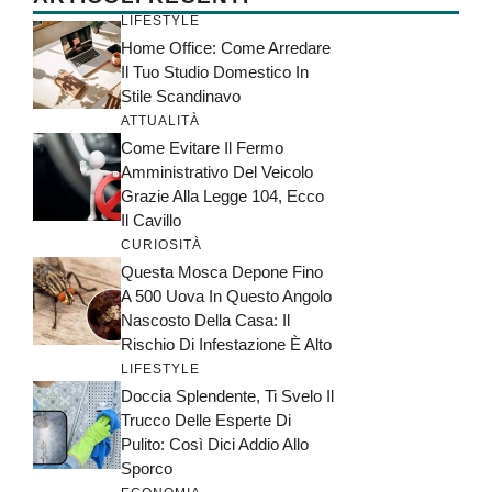
LIFESTYLE
Home Office: Come Arredare
Il Tuo Studio Domestico In
Stile Scandinavo
ATTUALITÀ
Come Evitare Il Fermo
Amministrativo Del Veicolo
Grazie Alla Legge 104, Ecco
Il Cavillo
CURIOSITÀ
Questa Mosca Depone Fino
A 500 Uova In Questo Angolo
Nascosto Della Casa: Il
Rischio Di Infestazione È Alto
LIFESTYLE
Doccia Splendente, Ti Svelo Il
Trucco Delle Esperte Di
Pulito: Così Dici Addio Allo
Sporco