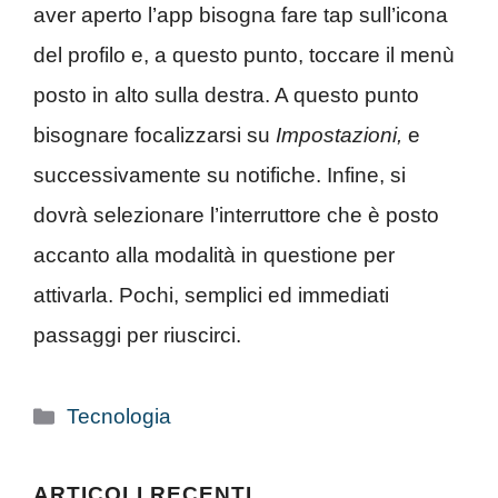
aver aperto l’app bisogna fare tap sull’icona
del profilo e, a questo punto, toccare il menù
posto in alto sulla destra. A questo punto
bisognare focalizzarsi su
Impostazioni,
e
successivamente su notifiche. Infine, si
dovrà selezionare l’interruttore che è posto
accanto alla modalità in questione per
attivarla. Pochi, semplici ed immediati
passaggi per riuscirci.
Categorie
Tecnologia
ARTICOLI RECENTI