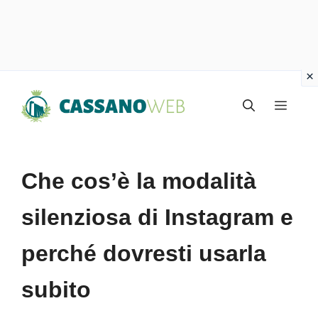
Vai
Menu
al
contenuto
Che cos’è la modalità
silenziosa di Instagram e
perché dovresti usarla
subito