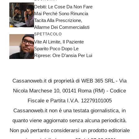
Debiti: Le Cose Da Non Fare
Mai Perché Sono Rinuncia
Tacita Alla Prescrizione,
Allarme Dei Commercialisti
SPETTACOLO
Vite Al Limite, Il Paziente
Sparito Poco Dopo Le
Riprese: Ore D’ansia Per Lui
Cassanoweb.it di proprietà di WEB 365 SRL - Via
Nicola Marchese 10, 00141 Roma (RM) - Codice
Fiscale e Partita I.V.A. 12279101005
Cassanoweb.it non è una testata giornalistica, in
quanto viene aggiornato senza alcuna periodicità.
Non può pertanto considerarsi un prodotto editoriale