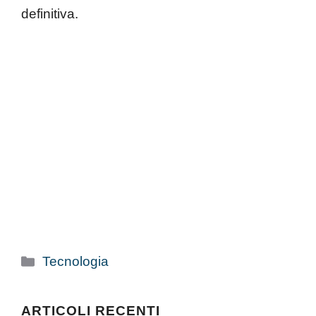
definitiva.
Categorie
Tecnologia
ARTICOLI RECENTI