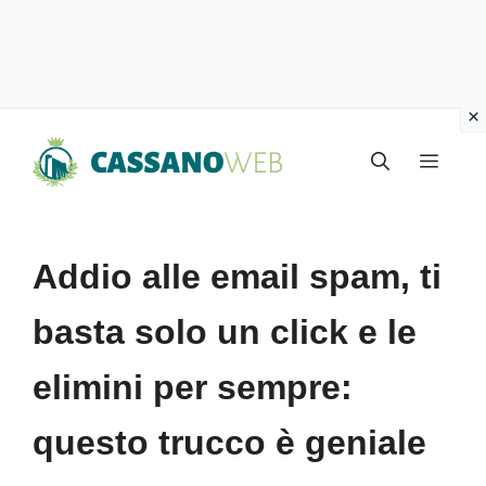
Vai
Menu
al
contenuto
Addio alle email spam, ti
basta solo un click e le
elimini per sempre:
questo trucco è geniale