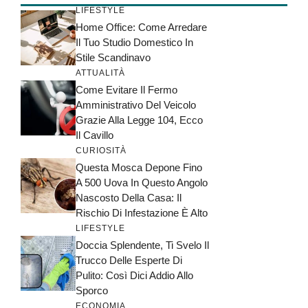
LIFESTYLE
Home Office: Come Arredare
Il Tuo Studio Domestico In
Stile Scandinavo
ATTUALITÀ
Come Evitare Il Fermo
Amministrativo Del Veicolo
Grazie Alla Legge 104, Ecco
Il Cavillo
CURIOSITÀ
Questa Mosca Depone Fino
A 500 Uova In Questo Angolo
Nascosto Della Casa: Il
Rischio Di Infestazione È Alto
LIFESTYLE
Doccia Splendente, Ti Svelo Il
Trucco Delle Esperte Di
Pulito: Così Dici Addio Allo
Sporco
ECONOMIA