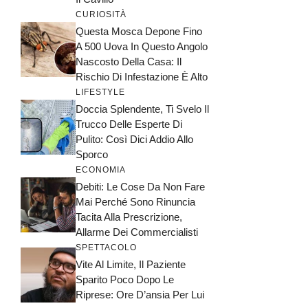
CURIOSITÀ
Questa Mosca Depone Fino
A 500 Uova In Questo Angolo
Nascosto Della Casa: Il
Rischio Di Infestazione È Alto
LIFESTYLE
Doccia Splendente, Ti Svelo Il
Trucco Delle Esperte Di
Pulito: Così Dici Addio Allo
Sporco
ECONOMIA
Debiti: Le Cose Da Non Fare
Mai Perché Sono Rinuncia
Tacita Alla Prescrizione,
Allarme Dei Commercialisti
SPETTACOLO
Vite Al Limite, Il Paziente
Sparito Poco Dopo Le
Riprese: Ore D’ansia Per Lui