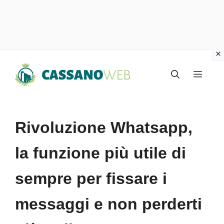
Vai
Menu
al
contenuto
Rivoluzione Whatsapp,
la funzione più utile di
sempre per fissare i
messaggi e non perderti