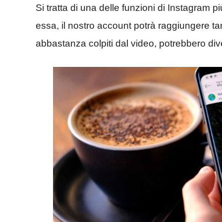
Si tratta di
una delle funzioni di Instagram più 
essa, il nostro account potrà raggiungere ta
abbastanza colpiti dal video, potrebbero di