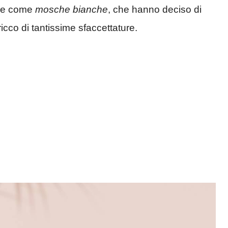
are come
mosche bianche
, che hanno deciso di
icco di tantissime sfaccettature.