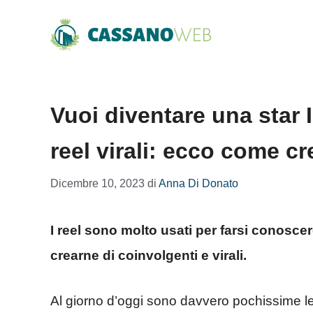
Vai
al
contenuto
Vuoi diventare una star
reel virali: ecco come cre
Dicembre 10, 2023
di
Anna Di Donato
I reel sono molto usati per farsi conosce
crearne di coinvolgenti e virali.
Al giorno d’oggi sono davvero pochissime l