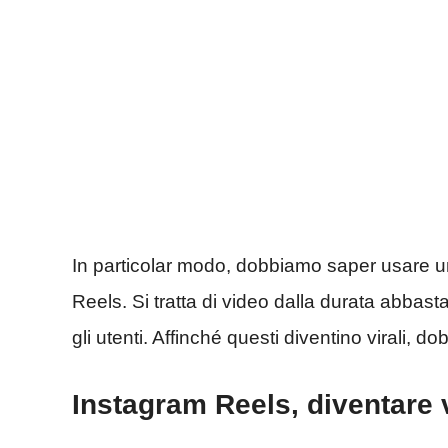
In particolar modo, dobbiamo saper usare una
Reels. Si tratta di video dalla durata abba
gli utenti. Affinché questi diventino virali, 
Instagram Reels, diventare v