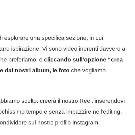
i esplorare una specifica sezione, in cui
arre ispirazione. Vi sono video inerenti davvero a
che preferiamo, e
cliccando sull’opzione “crea
 dai nostri album, le foto
che vogliamo
bbiamo scelto, creerà il nostro Reel, inserendovi
pochissimo tempo e senza impazzire nell’editing,
ndividere sul nostro profilo Instagram.