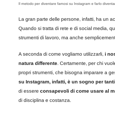
Il metodo per diventare famosi su Instagram e farlo diventar
La gran parte delle persone, infatti, ha un acc
Quando si tratta di rete e di social media, qu
strumenti di lavoro, ma anche semplicemente d
A seconda di come vogliamo utilizzarli,
i no
natura differente
. Certamente, per chi vuole
propri strumenti, che bisogna imparare a gest
su Instagram, infatti, è un sogno per tant
di essere
consapevoli di come usare al me
di disciplina e costanza.