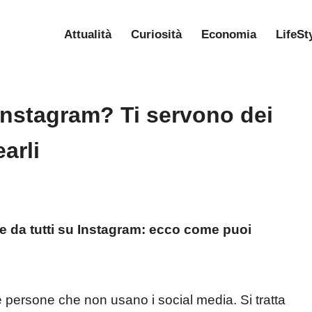
Attualità
Curiosità
Economia
LifeSt
 Instagram? Ti servono dei
arli
re da tutti su Instagram: ecco come puoi
e persone che non usano i social media.
Si tratta