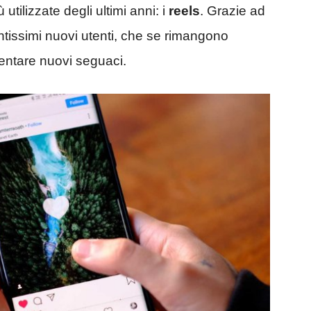
utilizzate degli ultimi anni: i
reels
. Grazie ad
ntissimi nuovi utenti, che se rimangono
ventare nuovi seguaci.