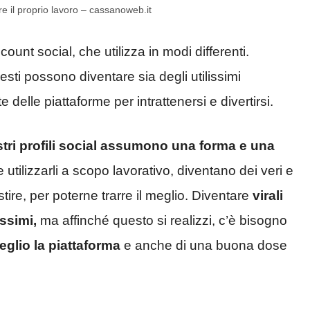
e il proprio lavoro – cassanoweb.it
ount social, che utilizza in modi differenti.
esti possono diventare sia degli utilissimi
elle piattaforme per intrattenersi e divertirsi.
stri profili social assumono una forma e una
 utilizzarli a scopo lavorativo, diventano dei veri e
ire, per poterne trarre il meglio. Diventare
virali
issimi,
ma affinché questo si realizzi, c’è bisogno
glio la piattaforma
e anche di una buona dose