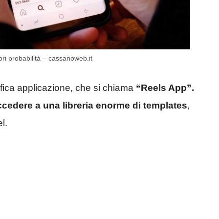
ori probabilità – cassanoweb.it
fica applicazione, che si chiama
“Reels App”.
accedere a una libreria enorme di templates
,
l.