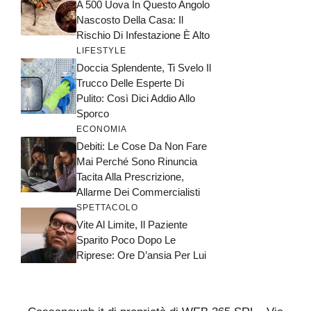
A 500 Uova In Questo Angolo
Nascosto Della Casa: Il
Rischio Di Infestazione È Alto
LIFESTYLE
Doccia Splendente, Ti Svelo Il
Trucco Delle Esperte Di
Pulito: Così Dici Addio Allo
Sporco
ECONOMIA
Debiti: Le Cose Da Non Fare
Mai Perché Sono Rinuncia
Tacita Alla Prescrizione,
Allarme Dei Commercialisti
SPETTACOLO
Vite Al Limite, Il Paziente
Sparito Poco Dopo Le
Riprese: Ore D’ansia Per Lui