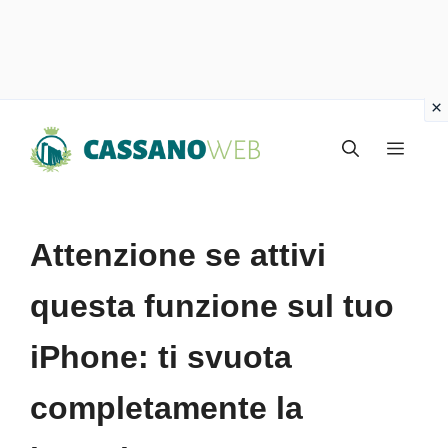
Vai
Menu
al
contenuto
Attenzione se attivi
questa funzione sul tuo
iPhone: ti svuota
completamente la