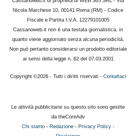
Cassanoweb.it di proprietà di WEB 365 SRL - Via
Nicola Marchese 10, 00141 Roma (RM) - Codice
Fiscale e Partita I.V.A. 12279101005
Cassanoweb.it non è una testata giornalistica, in
quanto viene aggiornato senza alcuna periodicità.
Non può pertanto considerarsi un prodotto editoriale
ai sensi della legge n. 62 del 07.03.2001
Copyright ©2026 - Tutti i diritti riservati -
Contattaci
Le attività pubblicitarie su questo sito sono gestite
da theCoreAdv
Chi siamo
-
Redazione
-
Privacy Policy
-