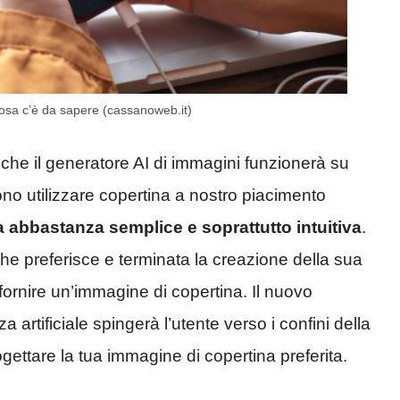
osa c’è da sapere (cassanoweb.it)
 che il generatore AI di immagini funzionerà su
sono utilizzare copertina a nostro piacimento
a abbastanza semplice e soprattutto intuitiva
.
che preferisce e terminata la creazione della sua
 fornire un’immagine di copertina. Il nuovo
 artificiale spingerà l’utente verso i confini della
progettare la tua immagine di copertina preferita.