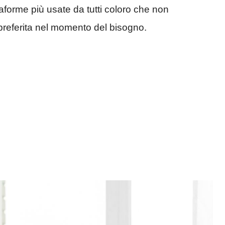
taforme più usate da tutti coloro che non
preferita nel momento del bisogno.