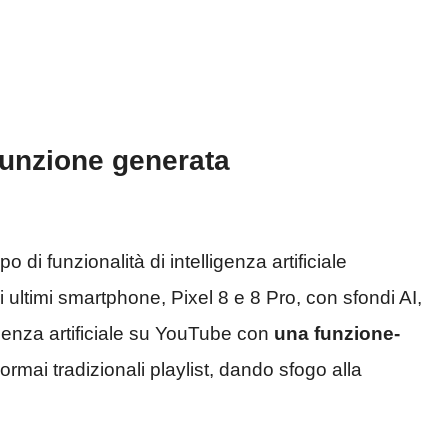
funzione generata
di funzionalità di intelligenza artificiale
 ultimi smartphone, Pixel 8 e 8 Pro, con sfondi AI,
ligenza artificiale su YouTube con
una funzione-
rmai tradizionali playlist, dando sfogo alla