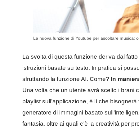
La nuova funzione di Youtube per ascoltare musica: c
La svolta di questa funzione deriva dal fatto
istruzioni basate su testo. In pratica si pos
sfruttando la funzione AI. Come?
In manier
Una volta che un utente avrà scelto i brani 
playlist sull’applicazione, è lì che bisognerà
generatore di immagini basato sull’intelligenza
fantasia, oltre ai quali c’è la creatività per 