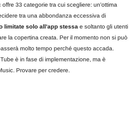
offre 33 categorie tra cui scegliere: un’ottima
decidere tra una abbondanza eccessiva di
 limitate solo all’app stessa
e soltanto gli utenti
are la copertina creata. Per il momento non si può
on passerà molto tempo perché questo accada.
YouTube è in fase di implementazione, ma è
Music. Provare per credere.