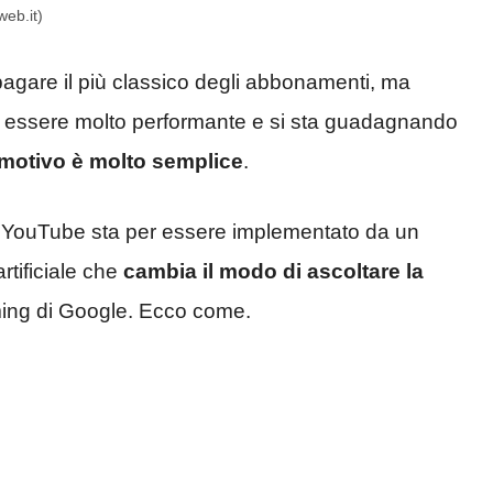
eb.it)
pagare il più classico degli abbonamenti, ma
a essere molto performante e si sta guadagnando
l motivo è molto semplice
.
che YouTube sta per essere implementato da un
rtificiale che
cambia il modo di ascoltare la
ming di Google. Ecco come.