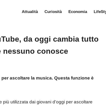
Attualità
Curiosità
Economia
LifeSt
Tube, da oggi cambia tutto
e nessuno conosce
 per ascoltare la musica. Questa funzione è
e più utilizzata dai giovani d’oggi per ascoltare