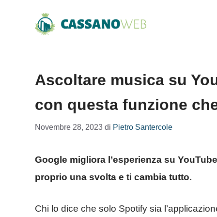
Vai
al
contenuto
Ascoltare musica su You
con questa funzione ch
Novembre 28, 2023
di
Pietro Santercole
Google migliora l’esperienza su YouTube
proprio una svolta e ti cambia tutto.
Chi lo dice che solo Spotify sia l’applicazion