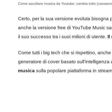
Come ascoltare musica da Youtube: cambia tutto (cassanow
Certo, per la sua versione evoluta bisogna 
anche la versione free di YouTube Music s
il suo successo tra i suoi milioni di utente.
I
Come tutti i big tech che si rispettino, an
generatore di cover basato sull’intelligenza a
musica
sulla popolare piattaforma in strea