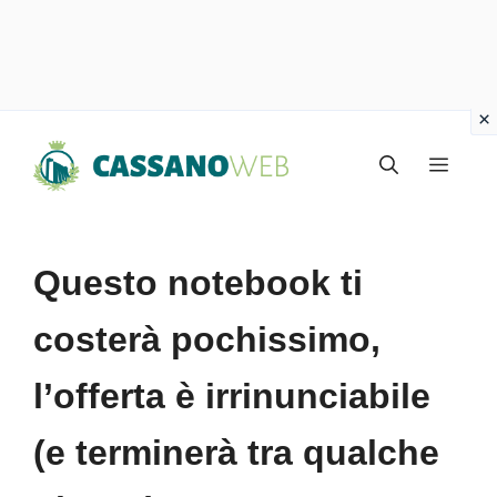
Vai
Menu
al
contenuto
Questo notebook ti
costerà pochissimo,
l’offerta è irrinunciabile
(e terminerà tra qualche