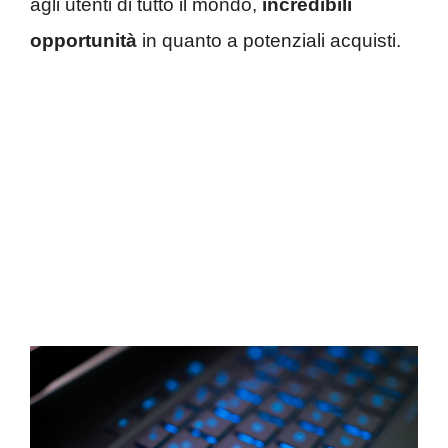
agli utenti di tutto il mondo,
incredibili
opportunità
in quanto a potenziali acquisti.