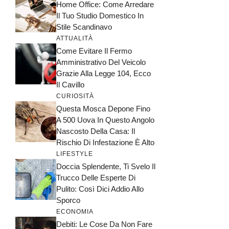
Home Office: Come Arredare
Il Tuo Studio Domestico In
Stile Scandinavo
ATTUALITÀ
Come Evitare Il Fermo
Amministrativo Del Veicolo
Grazie Alla Legge 104, Ecco
Il Cavillo
CURIOSITÀ
Questa Mosca Depone Fino
A 500 Uova In Questo Angolo
Nascosto Della Casa: Il
Rischio Di Infestazione È Alto
LIFESTYLE
Doccia Splendente, Ti Svelo Il
Trucco Delle Esperte Di
Pulito: Così Dici Addio Allo
Sporco
ECONOMIA
Debiti: Le Cose Da Non Fare