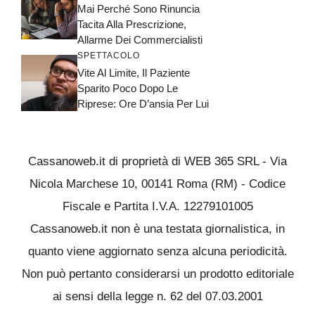
Mai Perché Sono Rinuncia
Tacita Alla Prescrizione,
Allarme Dei Commercialisti
SPETTACOLO
Vite Al Limite, Il Paziente
Sparito Poco Dopo Le
Riprese: Ore D’ansia Per Lui
Cassanoweb.it di proprietà di WEB 365 SRL - Via
Nicola Marchese 10, 00141 Roma (RM) - Codice
Fiscale e Partita I.V.A. 12279101005
Cassanoweb.it non è una testata giornalistica, in
quanto viene aggiornato senza alcuna periodicità.
Non può pertanto considerarsi un prodotto editoriale
ai sensi della legge n. 62 del 07.03.2001