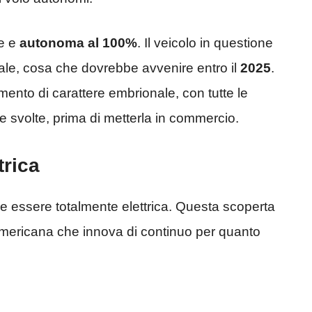
te e
autonoma al 100%
. Il veicolo in questione
iale, cosa che dovrebbe avvenire entro il
2025
.
mento di carattere embrionale, con tutte le
 svolte, prima di metterla in commercio.
trica
e essere totalmente elettrica. Questa scoperta
americana che innova di continuo per quanto