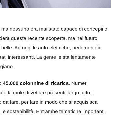
, ma nessuno era mai stato capace di concepirlo
derà questa recente scoperta, ma nel futuro
elle. Ad oggi le auto elettriche, perlomeno in
tati interessanti. La gente le sta lentamente
ggiano.
to
45.000 colonnine di ricarica
. Numeri
o la mole di vetture presenti lungo tutto il
o da fare, per fare in modo che si acquisisca
 sostenibilità. Entrambe tematiche importanti.