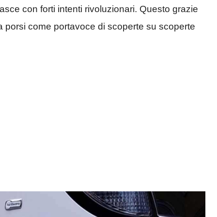
e con forti intenti rivoluzionari. Questo grazie
a porsi come portavoce di scoperte su scoperte