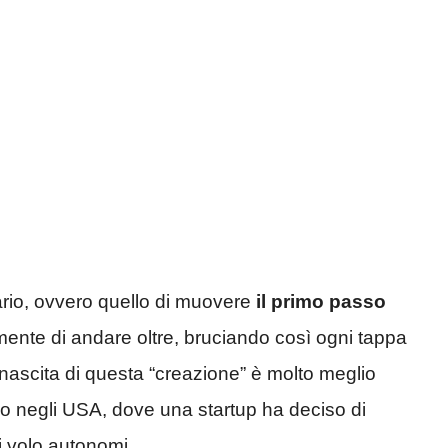
rio, ovvero quello di muovere
il primo passo
amente di andare oltre, bruciando così ogni tappa
 nascita di questa “creazione” è molto meglio
iamo negli USA, dove una startup ha deciso di
i volo autonomi.