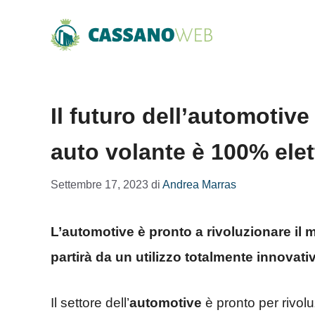
Vai
al
contenuto
Il futuro dell’automotive
auto volante è 100% elet
Settembre 17, 2023
di
Andrea Marras
L’automotive è pronto a rivoluzionare il 
partirà da un utilizzo totalmente innovati
Il settore dell’
automotive
è pronto per rivoluz