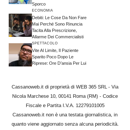
Sporco
ECONOMIA
Debiti: Le Cose Da Non Fare
Mai Perché Sono Rinuncia
Tacita Alla Prescrizione,
Allarme Dei Commercialisti
SPETTACOLO
Vite Al Limite, Il Paziente
Sparito Poco Dopo Le
Riprese: Ore D’ansia Per Lui
Cassanoweb.it di proprietà di WEB 365 SRL - Via
Nicola Marchese 10, 00141 Roma (RM) - Codice
Fiscale e Partita I.V.A. 12279101005
Cassanoweb.it non è una testata giornalistica, in
quanto viene aggiornato senza alcuna periodicità.