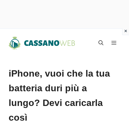
Vai
Menu
al
contenuto
iPhone, vuoi che la tua
batteria duri più a
lungo? Devi caricarla
così