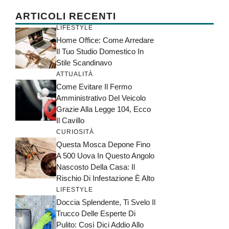
ARTICOLI RECENTI
LIFESTYLE
Home Office: Come Arredare
Il Tuo Studio Domestico In
Stile Scandinavo
ATTUALITÀ
Come Evitare Il Fermo
Amministrativo Del Veicolo
Grazie Alla Legge 104, Ecco
Il Cavillo
CURIOSITÀ
Questa Mosca Depone Fino
A 500 Uova In Questo Angolo
Nascosto Della Casa: Il
Rischio Di Infestazione È Alto
LIFESTYLE
Doccia Splendente, Ti Svelo Il
Trucco Delle Esperte Di
Pulito: Così Dici Addio Allo