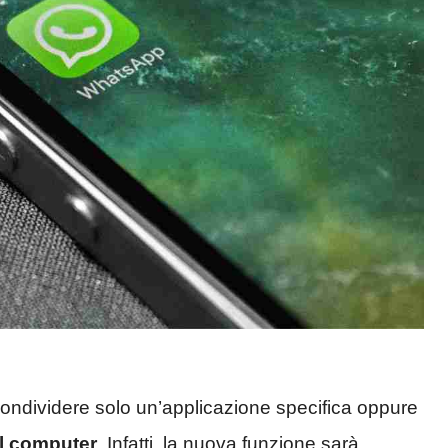
ndividere solo un’applicazione specifica oppure
el computer
. Infatti, la nuova funzione sarà