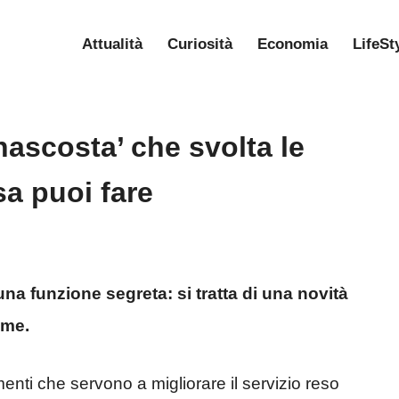
Attualità
Curiosità
Economia
LifeSt
ascosta’ che svolta le
a puoi fare
a funzione segreta: si tratta di una novità
eme.
nti che servono a migliorare il servizio reso