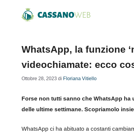
Vai
al
contenuto
WhatsApp, la funzione ‘n
videochiamate: ecco cos
Ottobre 28, 2023
di
Floriana Vitiello
Forse non tutti sanno che WhatsApp ha un
delle ultime settimane. Scopriamolo insi
WhatsApp ci ha abituato a costanti cambiame