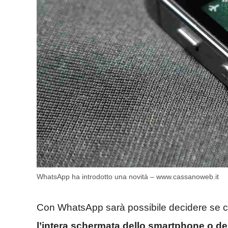
WhatsApp ha introdotto una novità – www.cassanoweb.it
Con WhatsApp sarà possibile decidere se co
l’intera schermata dello smartphone o d