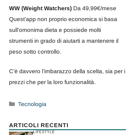
WW (Weight Watchers)
Da 49,99€/mese
Quest’app non proprio economica si basa
sull’omonima dieta e possiede molti
strumenti in grado di aiutarti a mantenere il
peso sotto controllo.
C’è davvero l’imbarazzo della scelta, sia per i
prezzi che per la loro funzionalità.
Categorie
Tecnologia
ARTICOLI RECENTI
LIFESTYLE