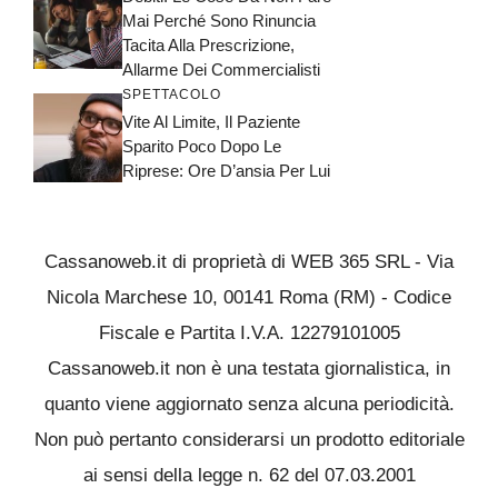
Mai Perché Sono Rinuncia
Tacita Alla Prescrizione,
Allarme Dei Commercialisti
SPETTACOLO
Vite Al Limite, Il Paziente
Sparito Poco Dopo Le
Riprese: Ore D’ansia Per Lui
Cassanoweb.it di proprietà di WEB 365 SRL - Via
Nicola Marchese 10, 00141 Roma (RM) - Codice
Fiscale e Partita I.V.A. 12279101005
Cassanoweb.it non è una testata giornalistica, in
quanto viene aggiornato senza alcuna periodicità.
Non può pertanto considerarsi un prodotto editoriale
ai sensi della legge n. 62 del 07.03.2001