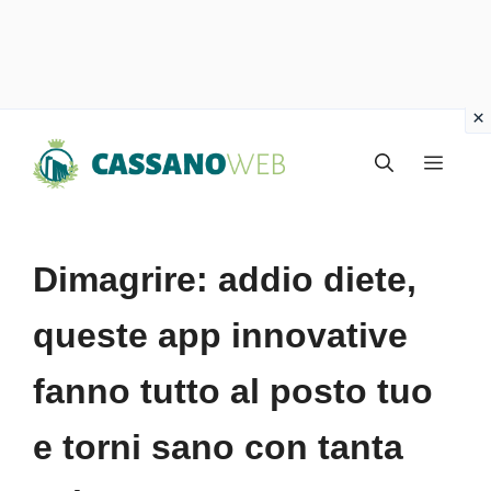
Vai
Menu
al
contenuto
Dimagrire: addio diete,
queste app innovative
fanno tutto al posto tuo
e torni sano con tanta