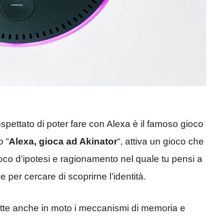
ettato di poter fare con Alexa è il famoso gioco
 “
Alexa, gioca ad Akinator
“, attiva un gioco che
oco d’ipotesi e ragionamento nel quale tu pensi a
per cercare di scoprirne l’identità.
ette anche in moto i meccanismi di memoria e