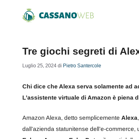
Vai
al
contenuto
Tre giochi segreti di Al
Luglio 25, 2024
di
Pietro Santercole
Chi dice che Alexa serva solamente ad ac
L’assistente virtuale di Amazon è piena d
Amazon Alexa, detto semplicemente
Alexa
dall’azienda statunitense dell’e-commerce, ut