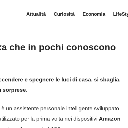
Attualità
Curiosità
Economia
LifeSt
exa che in pochi conoscono
cendere e spegnere le luci di casa, si sbaglia.
i sorprese.
, è un assistente personale intelligente sviluppato
ilizzato per la prima volta nei dispositivi
Amazon