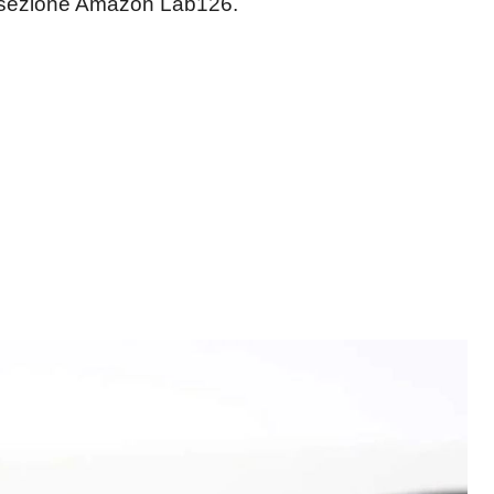
a sezione Amazon Lab126.