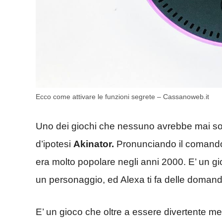
Ecco come attivare le funzioni segrete – Cassanoweb.it
Uno dei giochi che nessuno avrebbe mai sosp
d’ipotesi
Akinator.
Pronunciando il comando
era molto popolare negli anni 2000. E’ un gi
un personaggio, ed Alexa ti fa delle domande 
E’ un gioco che oltre a essere divertente m