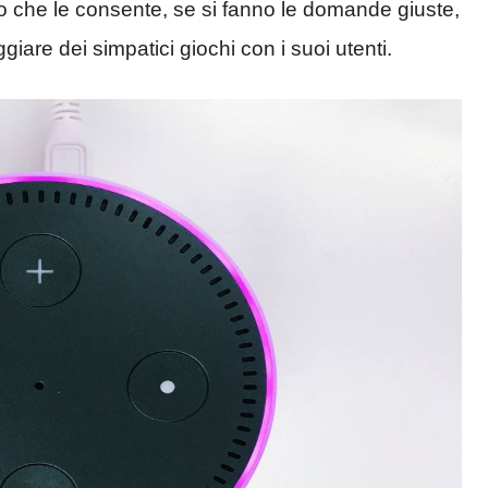
o che le consente, se si fanno le domande giuste,
giare dei simpatici giochi con i suoi utenti.