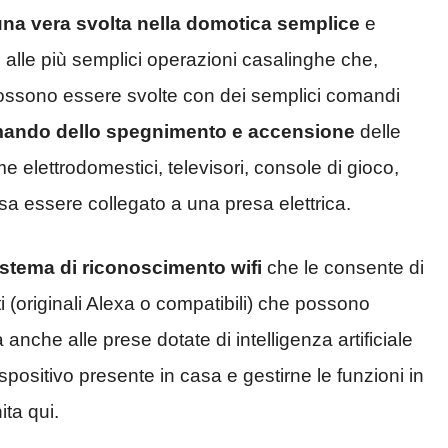
una vera svolta nella domotica semplice
e
e
alle più semplici operazioni casalinghe che,
ossono essere svolte con dei semplici comandi
omando dello spegnimento e accensione
delle
me elettrodomestici, televisori, console di gioco,
a essere collegato a una presa elettrica.
istema di riconoscimento wifi
che le consente di
ti (originali Alexa o compatibili) che possono
nche alle prese dotate di intelligenza artificiale
spositivo presente in casa e gestirne le funzioni in
ita qui.