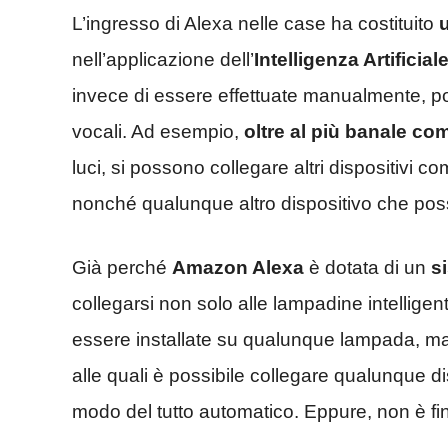
L’ingresso di Alexa nelle case ha costituito
nell’applicazione dell’
Intelligenza Artificial
invece di essere effettuate manualmente, p
vocali. Ad esempio,
oltre al più banale c
luci, si possono collegare altri dispositivi co
nonché qualunque altro dispositivo che poss
Già perché
Amazon Alexa
è dotata di un
s
collegarsi non solo alle lampadine intelligen
essere installate su qualunque lampada, ma a
alle quali è possibile collegare qualunque di
modo del tutto automatico. Eppure, non è fin