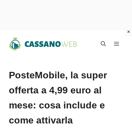
Vai
Menu
al
contenuto
PosteMobile, la super
offerta a 4,99 euro al
mese: cosa include e
come attivarla