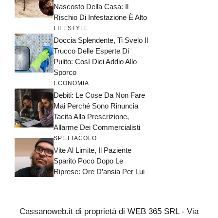
Nascosto Della Casa: Il
Rischio Di Infestazione È Alto
LIFESTYLE
Doccia Splendente, Ti Svelo Il
Trucco Delle Esperte Di
Pulito: Così Dici Addio Allo
Sporco
ECONOMIA
Debiti: Le Cose Da Non Fare
Mai Perché Sono Rinuncia
Tacita Alla Prescrizione,
Allarme Dei Commercialisti
SPETTACOLO
Vite Al Limite, Il Paziente
Sparito Poco Dopo Le
Riprese: Ore D’ansia Per Lui
Cassanoweb.it di proprietà di WEB 365 SRL - Via