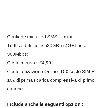
Contiene minuti ed SMS illimitati;
Traffico dati incluso20GB in 4G+ fino a
300Mbps;
Costo mensile: €4,99;
Costo attivazione Online: 10€ costo SIM +
10€ di prima ricarica comprensiva di primo
canone.
Include anche le seguenti opzioni: