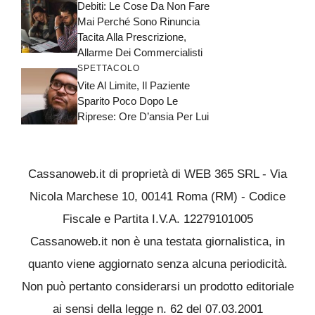
Debiti: Le Cose Da Non Fare
Mai Perché Sono Rinuncia
Tacita Alla Prescrizione,
Allarme Dei Commercialisti
SPETTACOLO
Vite Al Limite, Il Paziente
Sparito Poco Dopo Le
Riprese: Ore D’ansia Per Lui
Cassanoweb.it di proprietà di WEB 365 SRL - Via
Nicola Marchese 10, 00141 Roma (RM) - Codice
Fiscale e Partita I.V.A. 12279101005
Cassanoweb.it non è una testata giornalistica, in
quanto viene aggiornato senza alcuna periodicità.
Non può pertanto considerarsi un prodotto editoriale
ai sensi della legge n. 62 del 07.03.2001