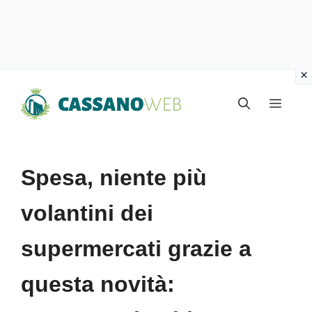
Vai
Menu
al
contenuto
Spesa, niente più
volantini dei
supermercati grazie a
questa novità: