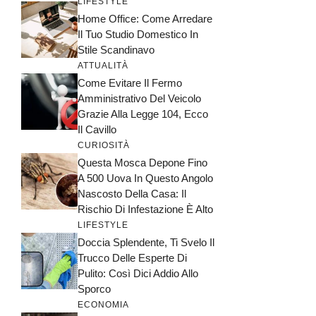
LIFESTYLE
Home Office: Come Arredare
Il Tuo Studio Domestico In
Stile Scandinavo
ATTUALITÀ
Come Evitare Il Fermo
Amministrativo Del Veicolo
Grazie Alla Legge 104, Ecco
Il Cavillo
CURIOSITÀ
Questa Mosca Depone Fino
A 500 Uova In Questo Angolo
Nascosto Della Casa: Il
Rischio Di Infestazione È Alto
LIFESTYLE
Doccia Splendente, Ti Svelo Il
Trucco Delle Esperte Di
Pulito: Così Dici Addio Allo
Sporco
ECONOMIA