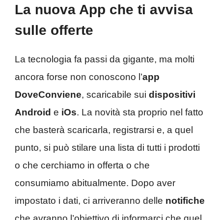
La nuova App che ti avvisa
sulle offerte
La tecnologia fa passi da gigante, ma molti
ancora forse non conoscono l’
app
DoveConviene
, scaricabile sui
dispositivi
Android
e
iOs
. La novità sta proprio nel fatto
che basterà scaricarla, registrarsi e, a quel
punto, si può stilare una lista di tutti i prodotti
o che cerchiamo in offerta o che
consumiamo abitualmente. Dopo aver
impostato i dati, ci arriveranno delle
notifiche
che avranno l’obiettivo di informarci che quel