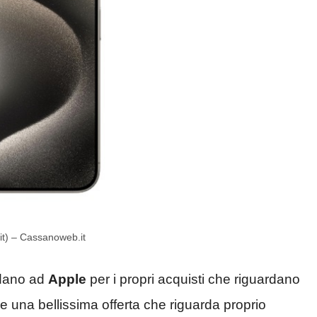
it) – Cassanoweb.it
fidano ad
Apple
per i propri acquisti che riguardano
ne una bellissima offerta che riguarda proprio