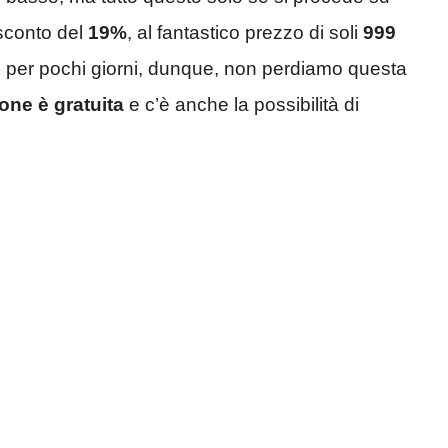
 sconto del
19%
, al fantastico prezzo di soli
999
lo per pochi giorni, dunque, non perdiamo questa
one è gratuita
e c’è anche la possibilità di