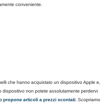
amente conveniente.
lli che hanno acquistato un dispositivo Apple e,
ro dispositivo non potete assolutamente perdervi
propone articoli a prezzi scontati
. Scopriamo