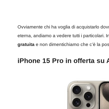
Ovviamente chi ha voglia di acquistarlo dov
eterna, andiamo a vedere tutti i particolari. I
gratuita
e non dimentichiamo che c’è la poss
iPhone 15 Pro in offerta s