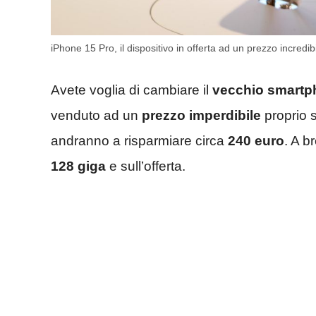
iPhone 15 Pro, il dispositivo in offerta ad un prezzo incredi
Avete voglia di cambiare il
vecchio smartp
venduto ad un
prezzo imperdibile
proprio 
andranno a risparmiare circa
240
euro
. A b
128 giga
e sull’offerta.