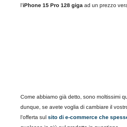
l’
iPhone 15 Pro 128 giga
ad un prezzo ver
Come abbiamo già detto, sono moltissimi que
dunque, se avete voglia di cambiare il vost
l’offerta sul
sito di e-commerce che spesso 