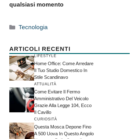
qualsiasi momento
Categorie
Tecnologia
ARTICOLI RECENTI
LIFESTYLE
Home Office: Come Arredare
Il Tuo Studio Domestico In
Stile Scandinavo
ATTUALITÀ
Come Evitare Il Fermo
Amministrativo Del Veicolo
Grazie Alla Legge 104, Ecco
Il Cavillo
CURIOSITÀ
Questa Mosca Depone Fino
A 500 Uova In Questo Angolo