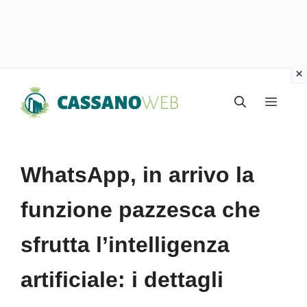
Vai
Menu
al
contenuto
WhatsApp, in arrivo la
funzione pazzesca che
sfrutta l’intelligenza
artificiale: i dettagli