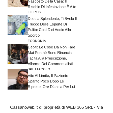
Nascosto Della Casa: Il
Rischio Di Infestazione È Alto
LIFESTYLE
Doccia Splendente, Ti Svelo Il
Trucco Delle Esperte Di
Pulito: Così Dici Addio Allo
Sporco
ECONOMIA
Debiti: Le Cose Da Non Fare
Mai Perché Sono Rinuncia
Tacita Alla Prescrizione,
Allarme Dei Commercialisti
SPETTACOLO
Vite Al Limite, Il Paziente
Sparito Poco Dopo Le
Riprese: Ore D’ansia Per Lui
Cassanoweb.it di proprietà di WEB 365 SRL - Via