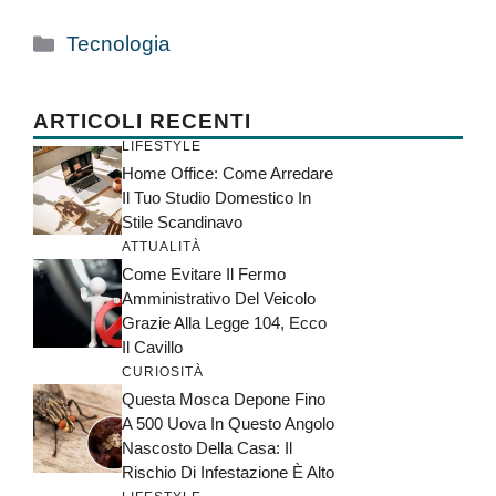
Categorie
Tecnologia
ARTICOLI RECENTI
LIFESTYLE
Home Office: Come Arredare
Il Tuo Studio Domestico In
Stile Scandinavo
ATTUALITÀ
Come Evitare Il Fermo
Amministrativo Del Veicolo
Grazie Alla Legge 104, Ecco
Il Cavillo
CURIOSITÀ
Questa Mosca Depone Fino
A 500 Uova In Questo Angolo
Nascosto Della Casa: Il
Rischio Di Infestazione È Alto