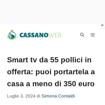
Vai
Menu
al
contenuto
Smart tv da 55 pollici in
offerta: puoi portartela a
casa a meno di 350 euro
Luglio 3, 2024
di
Simona Contaldi