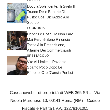
LIFESTYLE
Doccia Splendente, Ti Svelo Il
Trucco Delle Esperte Di
Pulito: Così Dici Addio Allo
Sporco
ECONOMIA
Debiti: Le Cose Da Non Fare
Mai Perché Sono Rinuncia
Tacita Alla Prescrizione,
Allarme Dei Commercialisti
SPETTACOLO
Vite Al Limite, Il Paziente
Sparito Poco Dopo Le
Riprese: Ore D’ansia Per Lui
Cassanoweb.it di proprietà di WEB 365 SRL - Via
Nicola Marchese 10, 00141 Roma (RM) - Codice
Fiscale e Partita I.V.A. 12279101005