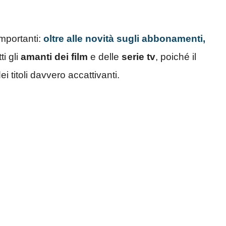
importanti:
oltre alle novità sugli abbonamenti,
ti gli
amanti dei film
e delle
serie tv
, poiché il
 titoli davvero accattivanti.