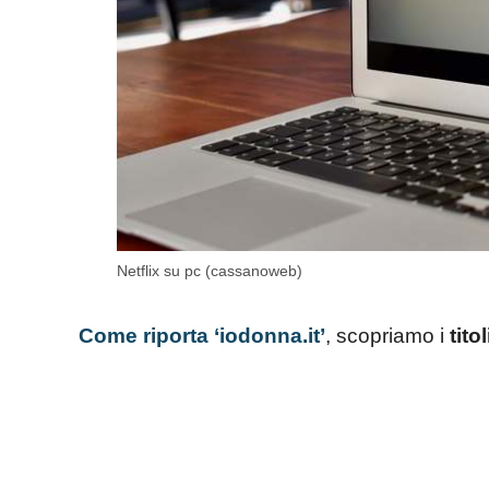
Netflix su pc (cassanoweb)
Come riporta ‘iodonna.it’
, scopriamo i
titol