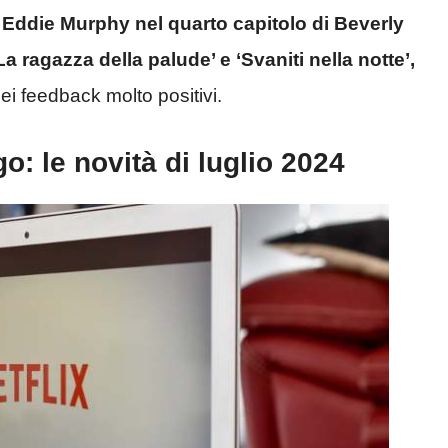
i
Eddie Murphy nel quarto capitolo di Beverly
La ragazza della palude’ e ‘Svaniti nella notte’,
dei feedback molto positivi.
go: le novità di luglio 2024