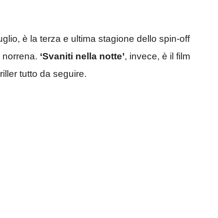
glio, è la terza e ultima stagione dello spin-off
a norrena.
‘Svaniti nella notte’
, invece, è il film
ller tutto da seguire.