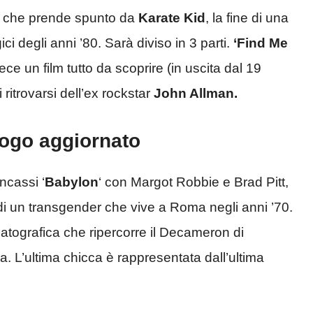
ta che prende spunto da
Karate Kid
, la fine di una
i degli anni ’80. Sarà diviso in 3 parti.
‘Find Me
ece un film tutto da scoprire (in uscita dal 19
i ritrovarsi dell’ex rockstar
John Allman.
alogo aggiornato
ncassi ‘
Babylon
‘ con Margot Robbie e
Brad Pitt,
 di un transgender che vive a
Roma negli anni ’70.
atografica che ripercorre il Decameron di
. L’ultima chicca è rappresentata dall’ultima