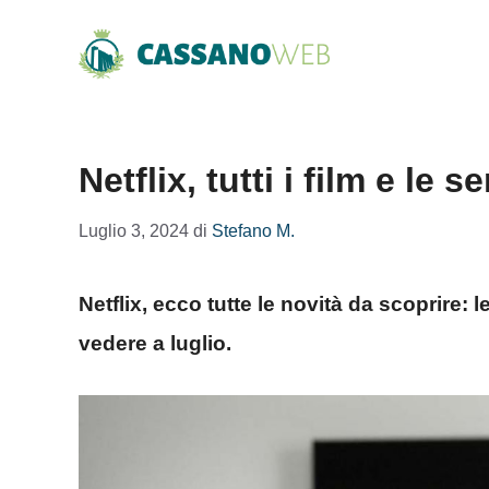
Vai
al
contenuto
Netflix, tutti i film e le 
Luglio 3, 2024
di
Stefano M.
Netflix, ecco tutte le novità da scoprire: le
vedere a luglio.