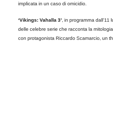
implicata in un caso di omicidio.
‘Vikings: Vahalla 3’
, in programma dall’11 lu
delle celebre serie che racconta la mitologi
con protagonista Riccardo Scamarcio, un thri