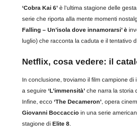
‘Cobra Kai 6’
è l’ultima stagione delle ges
serie che riporta alla mente momenti nostalgic
Falling – Un’isola dove innamorarsi’ è
inv
luglio) che racconta la caduta e il tentativo d
Netflix, cosa vedere: il cat
In conclusione, troviamo il film campione di i
a seguire
‘
L’immensità’
che narra la storia
Infine, ecco
‘The Decameron’
, opera cinem
Giovanni Boccaccio
in una serie americana
stagione di
Elite 8
.