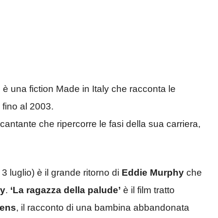
io, è una fiction Made in Italy che racconta
le
fino al 2003.
cantante che ripercorre
le fasi della sua carriera,
 3 luglio) è il grande ritorno di
Eddie Murphy
che
ey
.
‘
La ragazza della palude’
è il
film tratto
ens
, il racconto di una bambina abbandonata