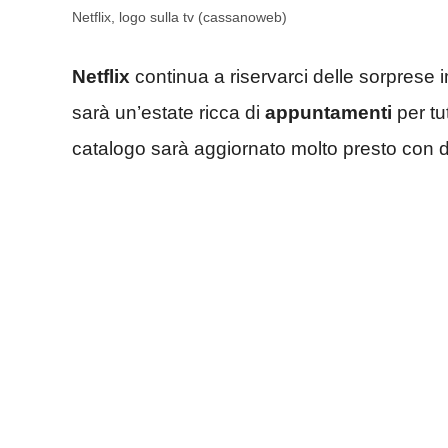
Netflix, logo sulla tv (cassanoweb)
Netflix
continua a riservarci delle sorprese 
sarà un’estate ricca di
appuntamenti
per tut
catalogo sarà aggiornato molto presto con dei