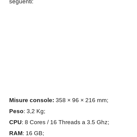
seguenti:
Misure console:
358 × 96 × 216 mm;
Peso
: 3,2 Kg;
CPU
: 8 Cores / 16 Threads a 3.5 Ghz;
RAM
: 16 GB;