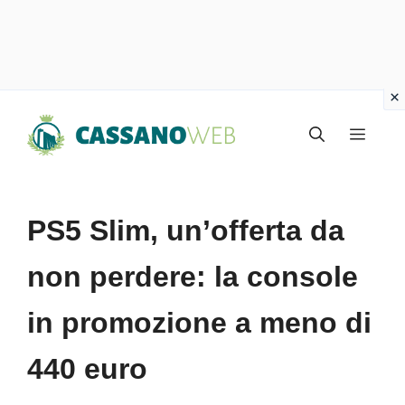
Vai
Menu
al
contenuto
PS5 Slim, un’offerta da
non perdere: la console
in promozione a meno di
440 euro