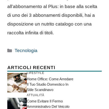
all’abbonamento al Plus: in base alla scelta
di uno dei 3 abbonamenti disponibili, hai a
disposizione un nutrito catalogo con una
raccolta infinita di titoli.
Categorie
Tecnologia
ARTICOLI RECENTI
LIFESTYLE
Home Office: Come Arredare
Il Tuo Studio Domestico In
Stile Scandinavo
ATTUALITÀ
Come Evitare Il Fermo
Amministrativo Del Veicolo