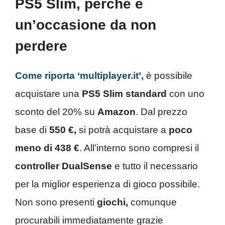
PS5 Slim, perché è
un’occasione da non
perdere
Come riporta ‘multiplayer.it’,
è possibile
acquistare una
PS5 Slim standard
con uno
sconto del 20% su
Amazon
. Dal prezzo
base di
550 €,
si potrà acquistare a
poco
meno di 438 €
. All’interno sono compresi
il
controller DualSense
e tutto il necessario
per la miglior esperienza di gioco possibile.
Non sono presenti
giochi,
comunque
procurabili immediatamente grazie