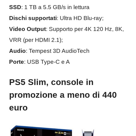
SSD
: 1 TB a 5.5 GB/s in lettura
Dischi supportati
: Ultra HD Blu-ray;
Video Output
: Supporto per 4K 120 Hz, 8K,
VRR (per HDMI 2.1);
Audio
: Tempest 3D AudioTech
Porte
: USB Type-C e A
PS5 Slim, console in
promozione a meno di 440
euro