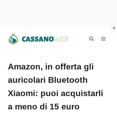
Vai
Menu
al
contenuto
Amazon, in offerta gli
auricolari Bluetooth
Xiaomi: puoi acquistarli
a meno di 15 euro