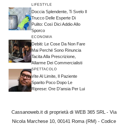
LIFESTYLE
Doccia Splendente, Ti Svelo Il
Trucco Delle Esperte Di
Pulito: Così Dici Addio Allo
Sporco
ECONOMIA
Debiti: Le Cose Da Non Fare
Mai Perché Sono Rinuncia
Tacita Alla Prescrizione,
Allarme Dei Commercialisti
SPETTACOLO
Vite Al Limite, Il Paziente
Sparito Poco Dopo Le
Riprese: Ore D’ansia Per Lui
Cassanoweb.it di proprietà di WEB 365 SRL - Via
Nicola Marchese 10, 00141 Roma (RM) - Codice