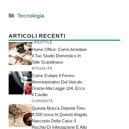
Categorie
Tecnologia
ARTICOLI RECENTI
LIFESTYLE
Home Office: Come Arredare
Il Tuo Studio Domestico In
Stile Scandinavo
ATTUALITÀ
Come Evitare Il Fermo
Amministrativo Del Veicolo
Grazie Alla Legge 104, Ecco
Il Cavillo
CURIOSITÀ
Questa Mosca Depone Fino
A 500 Uova In Questo Angolo
Nascosto Della Casa: Il
Rischio Di Infestazione È Alto