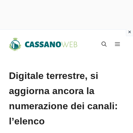
Vai
Menu
al
contenuto
Digitale terrestre, si
aggiorna ancora la
numerazione dei canali:
l’elenco