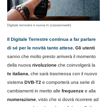
Digitale terrestre e nuova tv (cassanoweb)
Il Digitale Terrestre continua a far parlare
di sé per le novità tanto attese.
Gli utenti
sanno che molto presto arriverà il momento
della nuova
rivoluzione
che coinvolgerà la
tv italiana
, che sarà trasmessa con il nuovo
sistema
DVB-T2
e comporterà una serie di
cambiamenti in merito all
e
frequenze
e alla
numerazione
, visto che si dovrà ricorrere ad