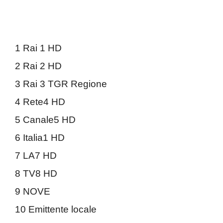
1 Rai 1 HD
2 Rai 2 HD
3 Rai 3 TGR Regione
4 Rete4 HD
5 Canale5 HD
6 Italia1 HD
7 LA7 HD
8 TV8 HD
9 NOVE
10 Emittente locale