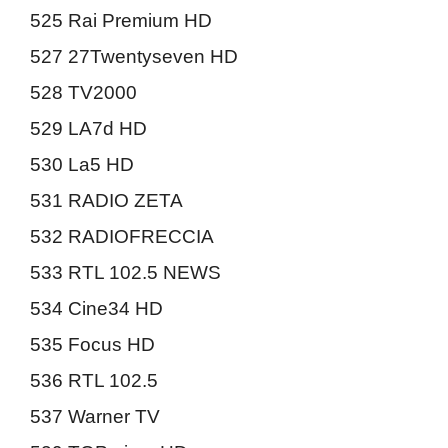
525 Rai Premium HD
527 27Twentyseven HD
528 TV2000
529 LA7d HD
530 La5 HD
531 RADIO ZETA
532 RADIOFRECCIA
533 RTL 102.5 NEWS
534 Cine34 HD
535 Focus HD
536 RTL 102.5
537 Warner TV