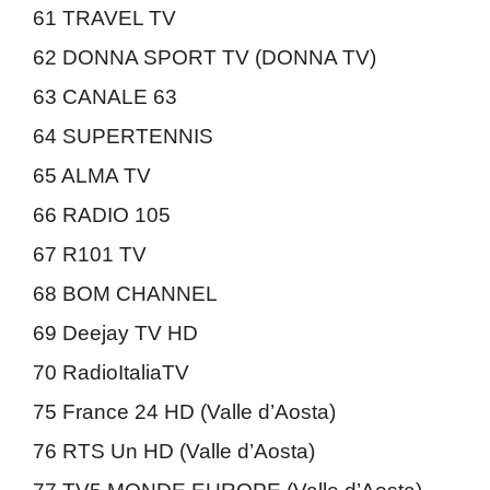
61 TRAVEL TV
62 DONNA SPORT TV (DONNA TV)
63 CANALE 63
64 SUPERTENNIS
65 ALMA TV
66 RADIO 105
67 R101 TV
68 BOM CHANNEL
69 Deejay TV HD
70 RadioItaliaTV
75 France 24 HD (Valle d’Aosta)
76 RTS Un HD (Valle d’Aosta)