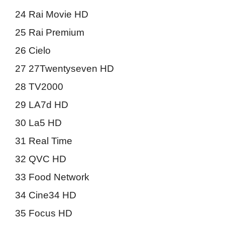
24 Rai Movie HD
25 Rai Premium
26 Cielo
27 27Twentyseven HD
28 TV2000
29 LA7d HD
30 La5 HD
31 Real Time
32 QVC HD
33 Food Network
34 Cine34 HD
35 Focus HD