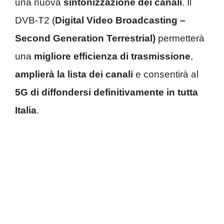
una nuova
sintonizzazione dei canali
. Il
DVB-T2
(
Digital Video Broadcasting –
Second Generation Terrestrial)
permetterà
una
migliore efficienza di trasmissione
,
amplierà la lista dei canali
e consentirà al
5G di diffondersi definitivamente in tutta
Italia
.