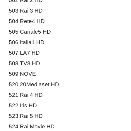
502 Rai 2 HD
503 Rai 3 HD
504 Rete4 HD
505 Canale5 HD
506 Italia1 HD
507 LA7 HD
508 TV8 HD
509 NOVE
520 20Mediaset HD
521 Rai 4 HD
522 Iris HD
523 Rai 5 HD
524 Rai Movie HD