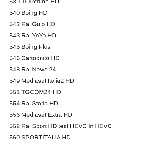
539 TOPcrime HD
540 Boing HD
542 Rai Gulp HD
543 Rai YoYo HD
545 Boing Plus
546 Cartoonito HD
548 Rai News 24
549 Mediaset Italia2 HD
551 TGCOM24 HD
554 Rai Storia HD
556 Mediaset Extra HD
558 Rai Sport HD test HEVC In HEVC
560 SPORTITALIA HD