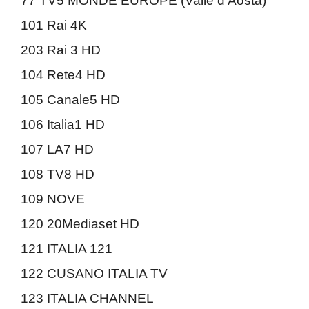
77 TV5 MONDE EUROPE (Valle d’Aosta)
101 Rai 4K
203 Rai 3 HD
104 Rete4 HD
105 Canale5 HD
106 Italia1 HD
107 LA7 HD
108 TV8 HD
109 NOVE
120 20Mediaset HD
121 ITALIA 121
122 CUSANO ITALIA TV
123 ITALIA CHANNEL