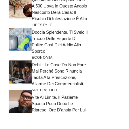
A 500 Uova In Questo Angolo
Nascosto Della Casa: Il
Rischio Di Infestazione È Alto
LIFESTYLE
Doccia Splendente, Ti Svelo Il
Trucco Delle Esperte Di
Pulito: Così Dici Addio Allo
Sporco
ECONOMIA
Debiti: Le Cose Da Non Fare
Mai Perché Sono Rinuncia
Tacita Alla Prescrizione,
Allarme Dei Commercialisti
SPETTACOLO
Vite Al Limite, Il Paziente
Sparito Poco Dopo Le
Riprese: Ore D’ansia Per Lui