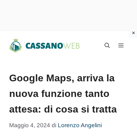
Vai
Menu
al
contenuto
Google Maps, arriva la
nuova funzione tanto
attesa: di cosa si tratta
Maggio 4, 2024
di
Lorenzo Angelini