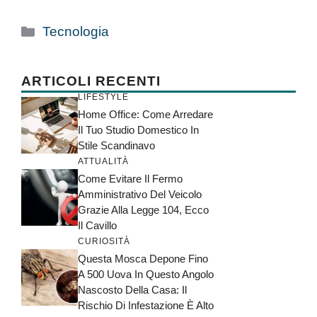
Categorie
Tecnologia
ARTICOLI RECENTI
LIFESTYLE
Home Office: Come Arredare
Il Tuo Studio Domestico In
Stile Scandinavo
ATTUALITÀ
Come Evitare Il Fermo
Amministrativo Del Veicolo
Grazie Alla Legge 104, Ecco
Il Cavillo
CURIOSITÀ
Questa Mosca Depone Fino
A 500 Uova In Questo Angolo
Nascosto Della Casa: Il
Rischio Di Infestazione È Alto