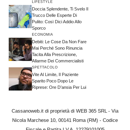
LIFESTYLE
Doccia Splendente, Ti Svelo Il
Trucco Delle Esperte Di
Pulito: Così Dici Addio Allo
Sporco
ECONOMIA
Debiti: Le Cose Da Non Fare
Mai Perché Sono Rinuncia
Tacita Alla Prescrizione,
Allarme Dei Commercialisti
SPETTACOLO
Vite Al Limite, Il Paziente
Sparito Poco Dopo Le
Riprese: Ore D’ansia Per Lui
Cassanoweb.it di proprietà di WEB 365 SRL - Via
Nicola Marchese 10, 00141 Roma (RM) - Codice
Fiscale e Partita I.V.A. 12279101005