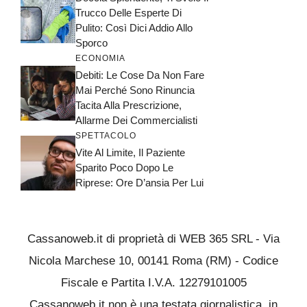
Trucco Delle Esperte Di
Pulito: Così Dici Addio Allo
Sporco
ECONOMIA
Debiti: Le Cose Da Non Fare
Mai Perché Sono Rinuncia
Tacita Alla Prescrizione,
Allarme Dei Commercialisti
SPETTACOLO
Vite Al Limite, Il Paziente
Sparito Poco Dopo Le
Riprese: Ore D’ansia Per Lui
Cassanoweb.it di proprietà di WEB 365 SRL - Via
Nicola Marchese 10, 00141 Roma (RM) - Codice
Fiscale e Partita I.V.A. 12279101005
Cassanoweb.it non è una testata giornalistica, in