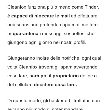
Cleanfox funziona più o meno come Tinder,
è capace di bloccare le mail
ed effettuare
una scansione profonda capace di mettere
in quarantena
i messaggi sospettosi che
giungono ogni giorno nei nostri profili.
Giungeranno inoltre delle notifiche, ogni qual
volta Cleanfox troverà gli spam avvertendo
cosa fare,
sarà poi il proprietario
del pc o
del cellulare
decidere cosa fare.
Di questo modo, gli hacker ed i truffatori non
avranno più modo di poter mandare