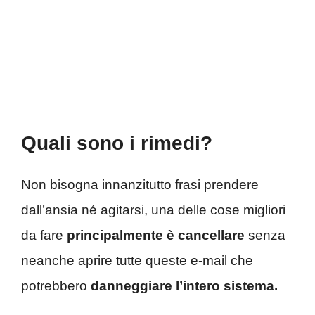
Quali sono i rimedi?
Non bisogna innanzitutto frasi prendere
dall’ansia né agitarsi, una delle cose migliori
da fare
principalmente è cancellare
senza
neanche aprire tutte queste e-mail che
potrebbero
danneggiare l’intero sistema.