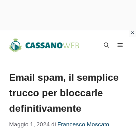
Vai
Menu
al
contenuto
Email spam, il semplice
trucco per bloccarle
definitivamente
Maggio 1, 2024
di
Francesco Moscato