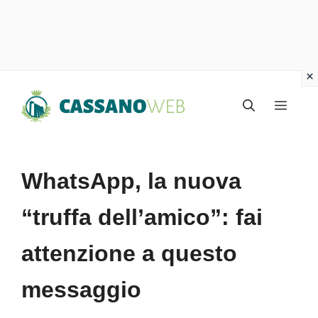
Vai
Menu
al
contenuto
WhatsApp, la nuova
“truffa dell’amico”: fai
attenzione a questo
messaggio