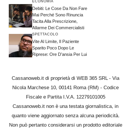
ECONOMIA
Debiti: Le Cose Da Non Fare
Mai Perché Sono Rinuncia
Tacita Alla Prescrizione,
Allarme Dei Commercialisti
SPETTACOLO
Vite Al Limite, Il Paziente
Sparito Poco Dopo Le
Riprese: Ore D’ansia Per Lui
Cassanoweb.it di proprietà di WEB 365 SRL - Via
Nicola Marchese 10, 00141 Roma (RM) - Codice
Fiscale e Partita I.V.A. 12279101005
Cassanoweb.it non è una testata giornalistica, in
quanto viene aggiornato senza alcuna periodicità.
Non può pertanto considerarsi un prodotto editoriale