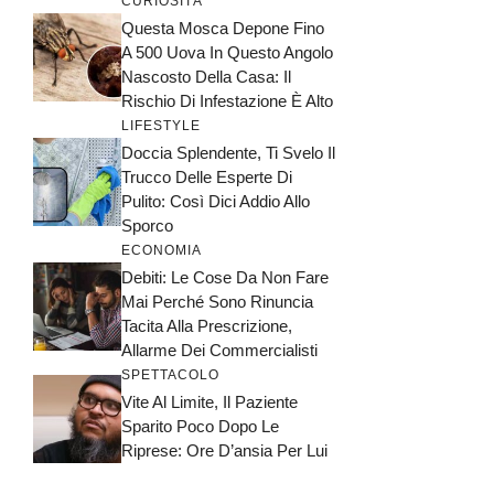
CURIOSITÀ
Questa Mosca Depone Fino
A 500 Uova In Questo Angolo
Nascosto Della Casa: Il
Rischio Di Infestazione È Alto
LIFESTYLE
Doccia Splendente, Ti Svelo Il
Trucco Delle Esperte Di
Pulito: Così Dici Addio Allo
Sporco
ECONOMIA
Debiti: Le Cose Da Non Fare
Mai Perché Sono Rinuncia
Tacita Alla Prescrizione,
Allarme Dei Commercialisti
SPETTACOLO
Vite Al Limite, Il Paziente
Sparito Poco Dopo Le
Riprese: Ore D’ansia Per Lui