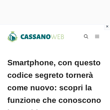
Vai
Menu
al
contenuto
Smartphone, con questo
codice segreto tornerà
come nuovo: scopri la
funzione che conoscono