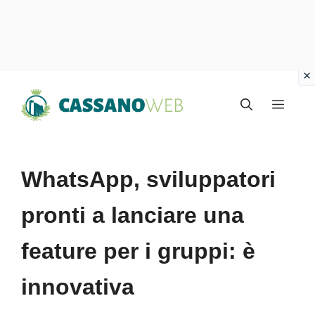
Vai
Menu
al
contenuto
WhatsApp, sviluppatori
pronti a lanciare una
feature per i gruppi: è
innovativa