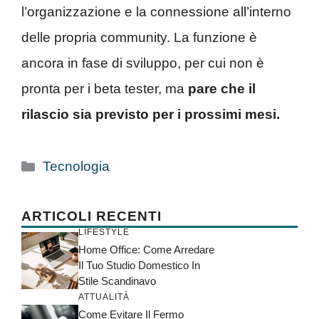
l’organizzazione e la connessione all’interno
delle propria community. La funzione è
ancora in fase di sviluppo, per cui non è
pronta per i beta tester, ma
pare che il
rilascio sia previsto per i prossimi mesi.
Categorie
Tecnologia
ARTICOLI RECENTI
LIFESTYLE
Home Office: Come Arredare
Il Tuo Studio Domestico In
Stile Scandinavo
ATTUALITÀ
Come Evitare Il Fermo