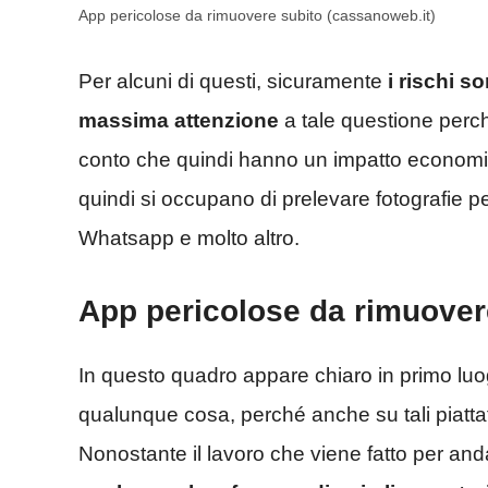
App pericolose da rimuovere subito (cassanoweb.it)
Per alcuni di questi, sicuramente
i rischi 
massima attenzione
a tale questione perch
conto che quindi hanno un impatto economico
quindi si occupano di prelevare fotografie p
Whatsapp e molto altro.
App pericolose da rimuovere
In questo quadro appare chiaro in primo luo
qualunque cosa, perché anche su tali piattaf
Nonostante il lavoro che viene fatto per and