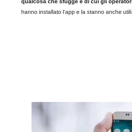
qualcosa che sfugge e di cui gli operato
hanno installato l’app e la stanno anche uti