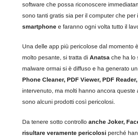
software che possa riconoscere immediata
sono tanti gratis sia per il computer che per 
smartphone
e faranno ogni volta tutto il lav
Una delle app più pericolose dal momento è 
molto pesante, si tratta di
Anatsa
che ha lo s
malware ormai si è diffuso e ha generato u
Phone Cleaner, PDF Viewer, PDF Reader, P
intervenuto, ma molti hanno ancora queste
sono alcuni prodotti così pericolosi.
Da tenere sotto controllo
anche Joker, Face
risultare veramente pericolosi
perché hann