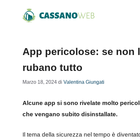
Vai
al
contenuto
App pericolose: se non le
rubano tutto
Marzo 18, 2024
di
Valentina Giungati
Alcune app si sono rivelate molto pericol
che vengano subito disinstallate.
Il tema della sicurezza nel tempo è diventa