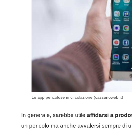
Le app pericolose in circolazione (cassanoweb.it)
In generale, sarebbe utile
affidarsi a prodo
un pericolo ma anche avvalersi sempre di un