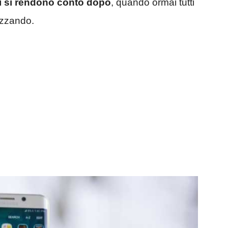
ri si rendono conto dopo
, quando ormai tutti
lizzando.