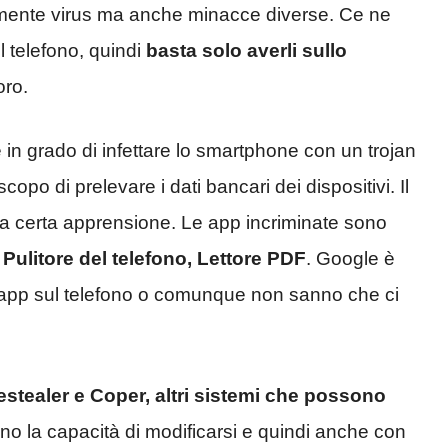
mente virus ma anche minacce diverse. Ce ne
il telefono, quindi
basta solo averli sullo
oro.
in grado di infettare lo smartphone con un trojan
copo di prelevare i dati bancari dei dispositivi. Il
na certa apprensione. Le app incriminate sono
ulitore del telefono, Lettore PDF
. Google è
 app sul telefono o comunque non sanno che ci
stealer e Coper, altri sistemi che possono
o la capacità di modificarsi e quindi anche con