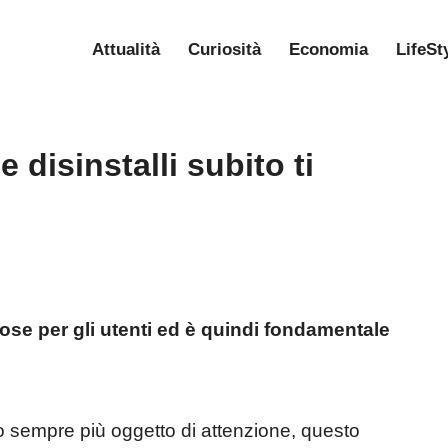
Attualità
Curiosità
Economia
LifeSt
 disinstalli subito ti
ose per gli utenti ed è quindi fondamentale
to sempre più oggetto di attenzione, questo