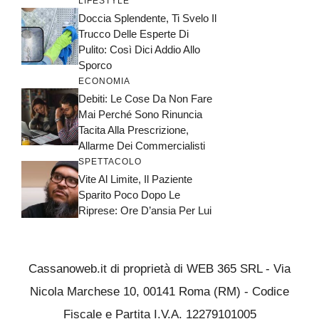
LIFESTYLE
Doccia Splendente, Ti Svelo Il
Trucco Delle Esperte Di
Pulito: Così Dici Addio Allo
Sporco
ECONOMIA
Debiti: Le Cose Da Non Fare
Mai Perché Sono Rinuncia
Tacita Alla Prescrizione,
Allarme Dei Commercialisti
SPETTACOLO
Vite Al Limite, Il Paziente
Sparito Poco Dopo Le
Riprese: Ore D’ansia Per Lui
Cassanoweb.it di proprietà di WEB 365 SRL - Via
Nicola Marchese 10, 00141 Roma (RM) - Codice
Fiscale e Partita I.V.A. 12279101005