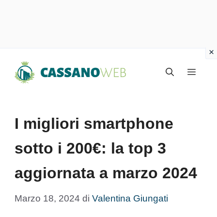
Vai
Menu
al
contenuto
I migliori smartphone
sotto i 200€: la top 3
aggiornata a marzo 2024
Marzo 18, 2024
di
Valentina Giungati