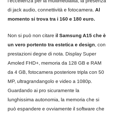
l’eccellenza per la multimedialità, la presenza
di jack audio, connettività e fotocamera.
Al
momento si trova tra i 160 e 180 euro.
Non si può non citare
il Samsung A15 che è
un vero portento tra estetica e design
, con
prestazioni degne di nota. Display Super
Amoled FHD+, memoria da 128 GB e RAM
da 4 GB, fotocamera posteriore tripla con 50
MP, ultragrandangolo e video a 1080p.
Guardando ai pro sicuramente la
lunghissima autonomia, la memoria che si
può espandere e ovviamente il software che