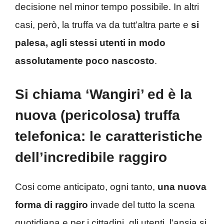
decisione nel minor tempo possibile. In altri
casi, però, la truffa va da tutt’altra parte e
si
palesa, agli stessi utenti in modo
assolutamente poco nascosto
.
Si chiama ‘Wangiri’ ed è la
nuova (pericolosa) truffa
telefonica: le caratteristiche
dell’incredibile raggiro
Cosi come anticipato, ogni tanto,
una nuova
forma di raggiro
invade del tutto la scena
quotidiana e per i cittadini, gli utenti, l’ansia si