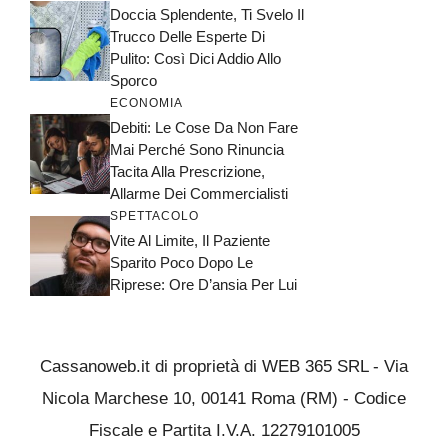
Doccia Splendente, Ti Svelo Il
Trucco Delle Esperte Di
Pulito: Così Dici Addio Allo
Sporco
ECONOMIA
Debiti: Le Cose Da Non Fare
Mai Perché Sono Rinuncia
Tacita Alla Prescrizione,
Allarme Dei Commercialisti
SPETTACOLO
Vite Al Limite, Il Paziente
Sparito Poco Dopo Le
Riprese: Ore D’ansia Per Lui
Cassanoweb.it di proprietà di WEB 365 SRL - Via
Nicola Marchese 10, 00141 Roma (RM) - Codice
Fiscale e Partita I.V.A. 12279101005