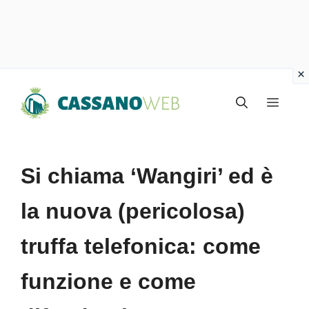
Vai
Menu
al
contenuto
Si chiama ‘Wangiri’ ed è
la nuova (pericolosa)
truffa telefonica: come
funzione e come