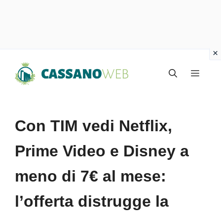
Vai
Menu
al
contenuto
Con TIM vedi Netflix,
Prime Video e Disney a
meno di 7€ al mese:
l’offerta distrugge la