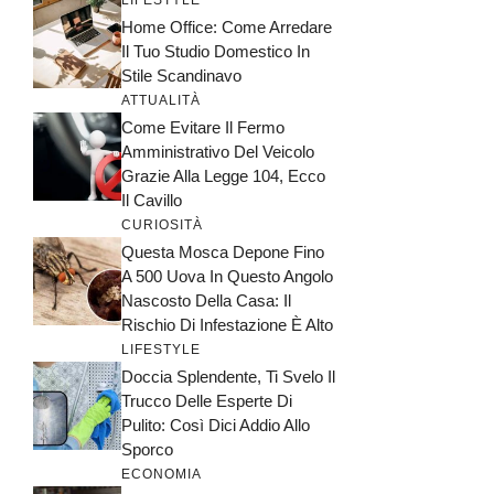
LIFESTYLE
Home Office: Come Arredare
Il Tuo Studio Domestico In
Stile Scandinavo
ATTUALITÀ
Come Evitare Il Fermo
Amministrativo Del Veicolo
Grazie Alla Legge 104, Ecco
Il Cavillo
CURIOSITÀ
Questa Mosca Depone Fino
A 500 Uova In Questo Angolo
Nascosto Della Casa: Il
Rischio Di Infestazione È Alto
LIFESTYLE
Doccia Splendente, Ti Svelo Il
Trucco Delle Esperte Di
Pulito: Così Dici Addio Allo
Sporco
ECONOMIA