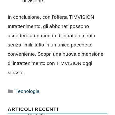
di visione.
In conclusione, con l’offerta TIMVISION
Intrattenimento, gli abbonati possono
accedere a un mondo di intrattenimento
senza limiti, tutto in un unico pacchetto
conveniente. Scopri una nuova dimensione
di intrattenimento con TIMVISION oggi
stesso.
Categorie
Tecnologia
ARTICOLI RECENTI