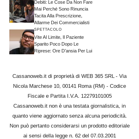
Debiti: Le Cose Da Non Fare
Mai Perché Sono Rinuncia
Tacita Alla Prescrizione,
Allarme Dei Commercialisti
SPETTACOLO
Vite Al Limite, Il Paziente
Sparito Poco Dopo Le
Riprese: Ore D’ansia Per Lui
Cassanoweb.it di proprietà di WEB 365 SRL - Via
Nicola Marchese 10, 00141 Roma (RM) - Codice
Fiscale e Partita I.V.A. 12279101005
Cassanoweb.it non è una testata giornalistica, in
quanto viene aggiornato senza alcuna periodicità.
Non può pertanto considerarsi un prodotto editoriale
ai sensi della legge n. 62 del 07.03.2001