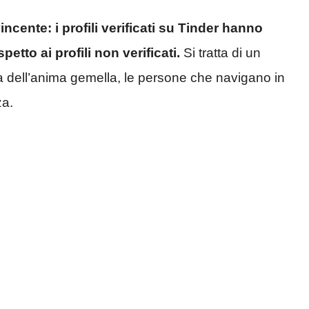
vincente: i profili verificati su Tinder hanno
etto ai profili non verificati.
Si tratta di un
ra dell’anima gemella, le persone che navigano in
za.