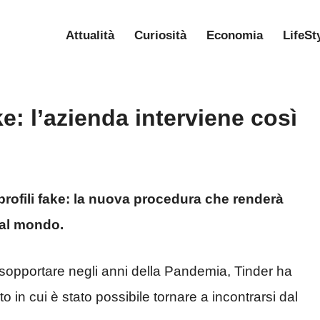
Attualità
Curiosità
Economia
LifeSt
ke: l’azienda interviene così
 profili fake: la nuova procedura che renderà
a al mondo.
 sopportare negli anni della Pandemia, Tinder ha
n cui è stato possibile tornare a incontrarsi dal