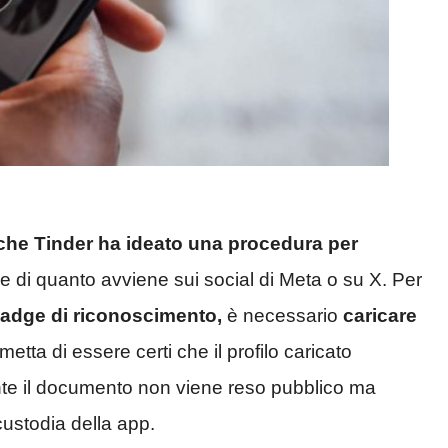
iche Tinder ha ideato una procedura per
e di quanto avviene sui social di Meta o su X. Per
adge di riconoscimento,
è necessario
caricare
etta di essere certi che il profilo caricato
te il documento non viene reso pubblico ma
custodia della app.