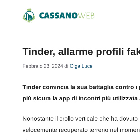
Vai
al
contenuto
Tinder, allarme profili fa
Febbraio 23, 2024
di
Olga Luce
Tinder comincia la sua battaglia contro i
più sicura la app di incontri più utilizzat
Nonostante il crollo verticale che ha dovuto
velocemente recuperato terreno nel momento i