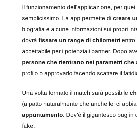
Il funzionamento dell’applicazione, per quei
semplicissimo. La app permette di
creare u
biografia e alcune informazioni sui propri in
dovrà
fissare un range di chilometri
entro
accettabile per i potenziali partner. Dopo av
persone che rientrano nei parametri che
profilo o approvarlo facendo scattare il fatid
Una volta formato il match sarà possibile
ch
(a patto naturalmente che anche lei ci abbi
appuntamento.
Dov’è il gigantesco bug in 
fake.