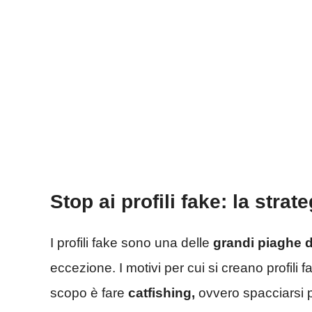
Stop ai profili fake: la strat
I profili fake sono una delle
grandi piaghe d
eccezione. I motivi per cui si creano profili fa
scopo è fare
catfishing,
ovvero spacciarsi 