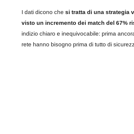
I dati dicono che
si tratta di una strategia 
visto un incremento dei match del 67% risp
indizio chiaro e inequivocabile: prima anco
rete hanno bisogno prima di tutto di sicurez