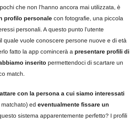
 pochi che non l’hanno ancora mai utilizzata, è
n profilo personale
con fotografie, una piccola
teressi personali. A questo punto l’utente
 il quale vuole conoscere persone nuove e di età
erlo fatto la app comincerà a
presentare profili di
 abbiamo inserito
permettendoci di scartare un
ico match.
attare con la persona a cui siamo interessati
a matchato) ed
eventualmente fissare un
questo sistema apparentemente perfetto? I profili