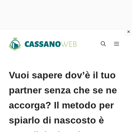
Vai
Menu
al
contenuto
Vuoi sapere dov’è il tuo
partner senza che se ne
accorga? Il metodo per
spiarlo di nascosto è