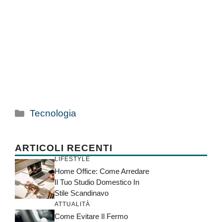
Categorie
Tecnologia
ARTICOLI RECENTI
LIFESTYLE
Home Office: Come Arredare
Il Tuo Studio Domestico In
Stile Scandinavo
ATTUALITÀ
Come Evitare Il Fermo