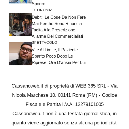
Sporco
ECONOMIA
Debiti: Le Cose Da Non Fare
Mai Perché Sono Rinuncia
Tacita Alla Prescrizione,
Allarme Dei Commercialisti
SPETTACOLO
Vite Al Limite, Il Paziente
Sparito Poco Dopo Le
Riprese: Ore D’ansia Per Lui
Cassanoweb.it di proprietà di WEB 365 SRL - Via
Nicola Marchese 10, 00141 Roma (RM) - Codice
Fiscale e Partita I.V.A. 12279101005
Cassanoweb.it non è una testata giornalistica, in
quanto viene aggiornato senza alcuna periodicità.