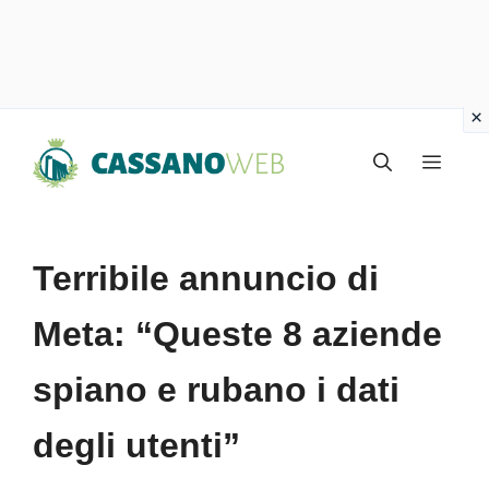
Vai
Menu
al
contenuto
Terribile annuncio di
Meta: “Queste 8 aziende
spiano e rubano i dati
degli utenti”