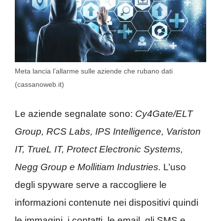
Meta lancia l’allarme sulle aziende che rubano dati
(cassanoweb.it)
Le aziende segnalate sono:
Cy4Gate/ELT
Group, RCS Labs, IPS Intelligence, Variston
IT, TrueL IT, Protect Electronic Systems,
Negg Group e Mollitiam Industries.
L’uso
degli spyware serve a raccogliere le
informazioni contenute nei dispositivi quindi
le immagini, i contatti, le email, gli SMS e