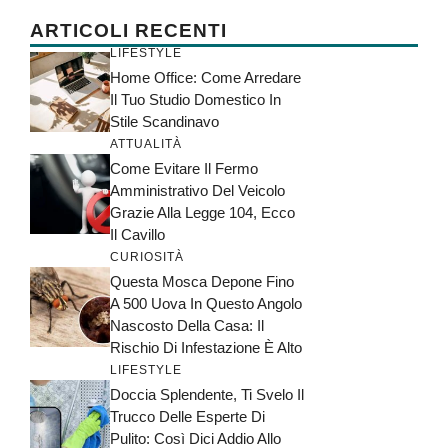
ARTICOLI RECENTI
LIFESTYLE
Home Office: Come Arredare
Il Tuo Studio Domestico In
Stile Scandinavo
ATTUALITÀ
Come Evitare Il Fermo
Amministrativo Del Veicolo
Grazie Alla Legge 104, Ecco
Il Cavillo
CURIOSITÀ
Questa Mosca Depone Fino
A 500 Uova In Questo Angolo
Nascosto Della Casa: Il
Rischio Di Infestazione È Alto
LIFESTYLE
Doccia Splendente, Ti Svelo Il
Trucco Delle Esperte Di
Pulito: Così Dici Addio Allo