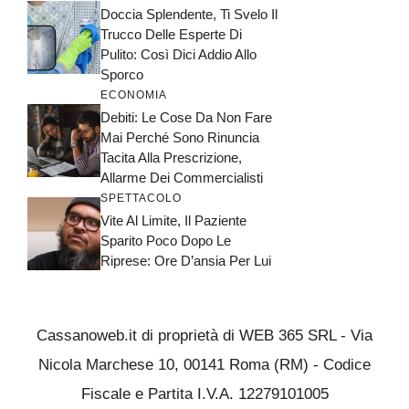
Doccia Splendente, Ti Svelo Il
Trucco Delle Esperte Di
Pulito: Così Dici Addio Allo
Sporco
ECONOMIA
Debiti: Le Cose Da Non Fare
Mai Perché Sono Rinuncia
Tacita Alla Prescrizione,
Allarme Dei Commercialisti
SPETTACOLO
Vite Al Limite, Il Paziente
Sparito Poco Dopo Le
Riprese: Ore D’ansia Per Lui
Cassanoweb.it di proprietà di WEB 365 SRL - Via
Nicola Marchese 10, 00141 Roma (RM) - Codice
Fiscale e Partita I.V.A. 12279101005