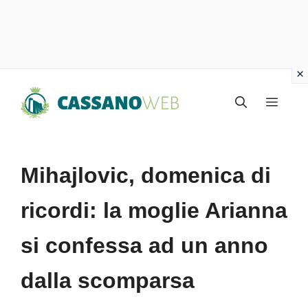
Vai
Menu
al
contenuto
Mihajlovic, domenica di
ricordi: la moglie Arianna
si confessa ad un anno
dalla scomparsa