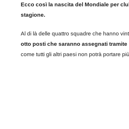
Ecco così la nascita del Mondiale per clu
stagione.
Al di là delle quattro squadre che hanno v
otto posti che saranno assegnati tramite i
come tutti gli altri paesi non potrà portare p