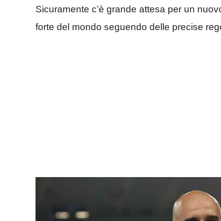
Sicuramente c’è grande attesa per un nuovo t
forte del mondo seguendo delle precise rego