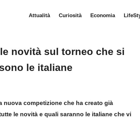
Attualità
Curiosità
Economia
LifeSt
le novità sul torneo che si
sono le italiane
una nuova competizione che ha creato già
te le novità e quali saranno le italiane che vi