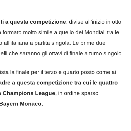
nti a questa competizione
, divise all’inizio in otto
formato molto simile a quello dei Mondiali tra le
all’italiana a partita singola. Le prime due
lli che saranno gli ottavi di finale a turno singolo.
ta la finale per il terzo e quarto posto come ai
adre a questa competizione tra cui le quattro
ella Champions League
, in ordine sparso
e Bayern Monaco.