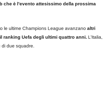
b che è l’evento attesissimo della prossima
into le ultime Champions League avanzano
altri
l ranking Uefa degli ultimi quattro anni.
L’Italia,
iù di due squadre.