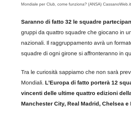
Mondiale per Club, come funziona? (ANSA) CassanoWeb.it
Saranno di fatto 32 le squadre partecipa
gruppi da quattro squadre che giocano in un 
nazionali. Il raggruppamento avrà un formato 
squadre di ogni girone si affronteranno in que
Tra le curiosità sappiamo che non sarà previs
Mondiali.
L’Europa di fatto porterà 12 squ
vincenti delle ultime quattro edizioni d
Manchester City, Real Madrid, Chelsea 