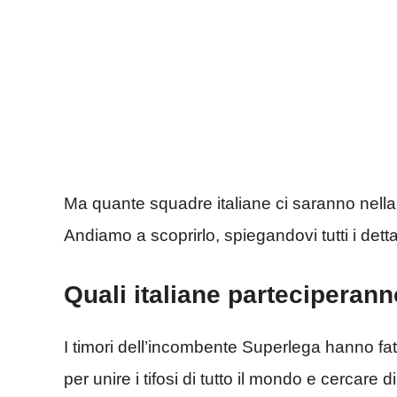
Ma quante squadre italiane ci saranno nell
Andiamo a scoprirlo, spiegandovi tutti i det
Quali italiane parteciperan
I timori dell’incombente Superlega hanno fatt
per unire i tifosi di tutto il mondo e cercare