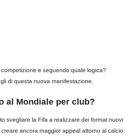
a competizione e seguendo quale logica?
tagli di questa nuova manifestazione.
no al Mondiale per club?
o svegliare la Fifa a realizzare dei format nuovi
 di creare ancora maggior appeal attorno al calcio.