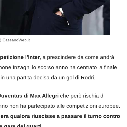
A) CassanoWeb.it
petizione l’Inter
, a prescindere da come andrà
one Inzaghi lo scorso anno ha centrato la finale
in una partita decisa da un gol di Rodri.
 Juventus di Max Allegri
che però rischia di
anno non ha partecipato alle competizioni europee.
era qualora riuscisse a passare il turno contro
e gare dei quarti.