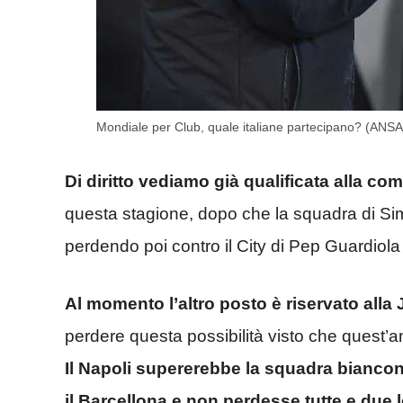
Mondiale per Club, quale italiane partecipano? (ANS
Di diritto vediamo già qualificata alla com
questa stagione, dopo che la squadra di Sim
perdendo poi contro il City di Pep Guardiola 
Al momento l’altro posto è riservato alla
perdere questa possibilità visto che quest’
Il Napoli supererebbe la squadra biancon
il Barcellona e non perdesse tutte e due l