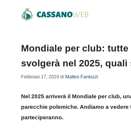
Vai
al
contenuto
Mondiale per club: tutte 
svolgerà nel 2025, quali 
Febbraio 17, 2024
di
Matteo Fantozzi
Nel 2025 arriverà il Mondiale per club, 
parecchie polemiche. Andiamo a vedere tut
parteciperanno.