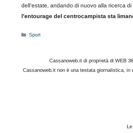
dell’estate, andando di nuovo alla ricerca di
l’entourage del centrocampista sta limand
Categorie
Sport
Cassanoweb.it di proprietà di WEB 3
Cassanoweb.it non è una testata giornalistica, in 
Le