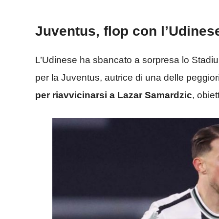
Juventus, flop con l’Udines
L’Udinese ha sbancato a sorpresa lo Stadium
per la Juventus, autrice di una delle peggior
per riavvicinarsi a Lazar Samardzic
, obie