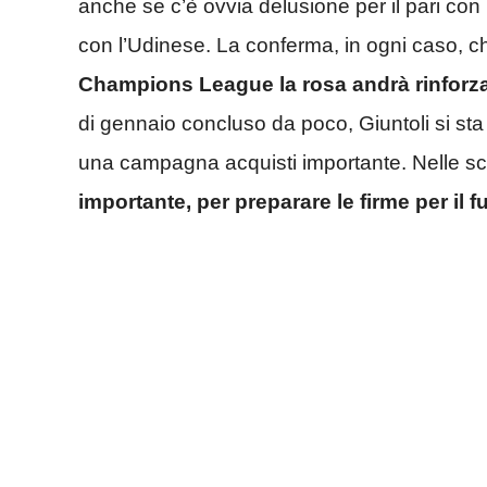
anche se c’è ovvia delusione per il pari con l
con l’Udinese. La conferma, in ogni caso, c
Champions League la rosa andrà rinforz
di gennaio concluso da poco, Giuntoli si st
una campagna acquisti importante. Nelle s
importante, per preparare le firme per il f