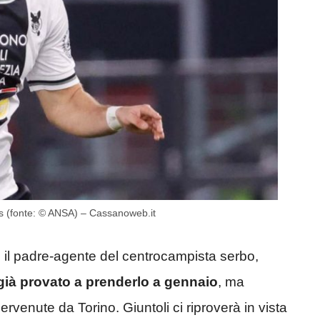
s (fonte: © ANSA) – Cassanoweb.it
 il padre-agente del centrocampista serbo,
ià provato a prenderlo a gennaio
, ma
rvenute da Torino. Giuntoli ci riproverà in vista