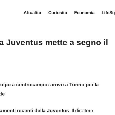
Attualità
Curiosità
Economia
LifeSt
la Juventus mette a segno il
colpo a centrocampo: arrivo a Torino per la
ede
oramenti recenti della Juventus
. Il direttore