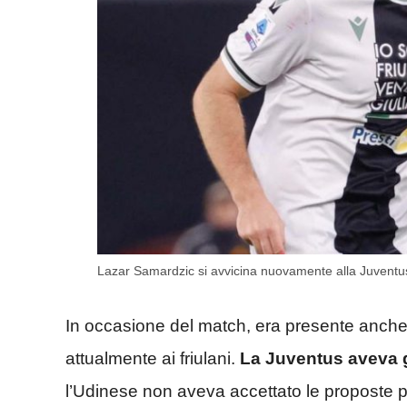
Lazar Samardzic si avvicina nuovamente alla Juventu
In occasione del match, era presente anche
attualmente ai friulani.
La Juventus aveva g
l’Udinese non aveva accettato le proposte pe