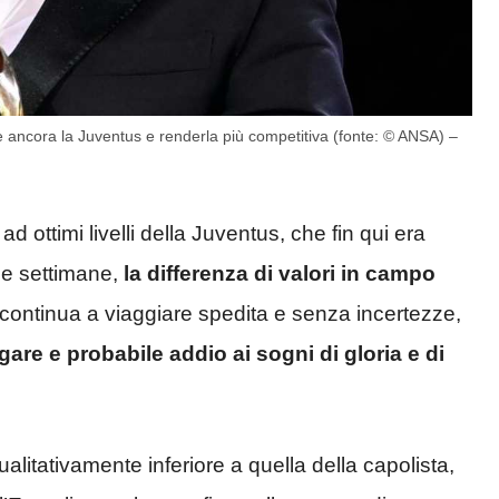
re ancora la Juventus e renderla più competitiva (fonte: © ANSA) –
ad ottimi livelli della Juventus, che fin qui era
ime settimane,
la differenza di valori in campo
e continua a viaggiare spedita e senza incertezze,
gare e probabile addio ai sogni di gloria e di
qualitativamente inferiore a quella della capolista,