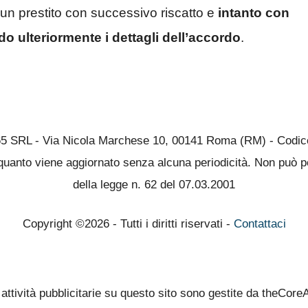
 un prestito con successivo riscatto e
intanto con
o ulteriormente i dettagli dell’accordo
.
65 SRL - Via Nicola Marchese 10, 00141 Roma (RM) - Codice 
quanto viene aggiornato senza alcuna periodicità. Non può pe
della legge n. 62 del 07.03.2001
Copyright ©2026 - Tutti i diritti riservati -
Contattaci
 attività pubblicitarie su questo sito sono gestite da theCore