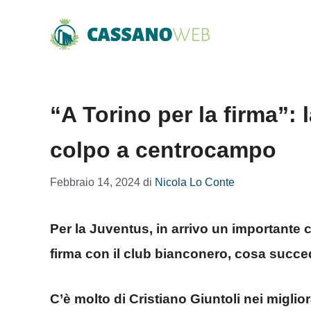
Vai
al
contenuto
“A Torino per la firma”: 
colpo a centrocampo
Febbraio 14, 2024
di
Nicola Lo Conte
Per la Juventus, in arrivo un importante 
firma con il club bianconero, cosa succ
C’è molto di Cristiano Giuntoli nei migli