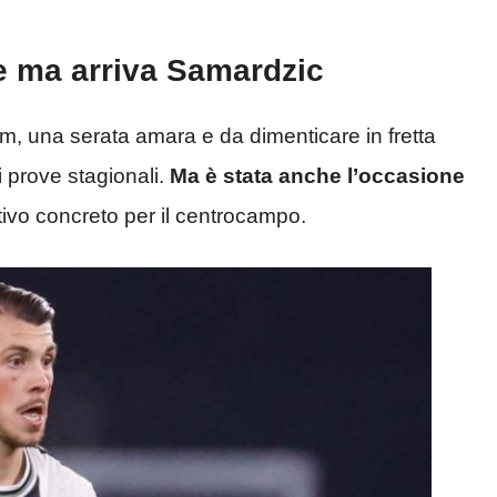
e ma arriva Samardzic
, una serata amara e da dimenticare in fretta
i prove stagionali.
Ma è stata anche l’occasione
ttivo concreto per il centrocampo.