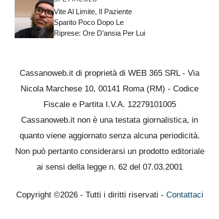
Vite Al Limite, Il Paziente
Sparito Poco Dopo Le
Riprese: Ore D’ansia Per Lui
Cassanoweb.it di proprietà di WEB 365 SRL - Via
Nicola Marchese 10, 00141 Roma (RM) - Codice
Fiscale e Partita I.V.A. 12279101005
Cassanoweb.it non è una testata giornalistica, in
quanto viene aggiornato senza alcuna periodicità.
Non può pertanto considerarsi un prodotto editoriale
ai sensi della legge n. 62 del 07.03.2001
Copyright ©2026 - Tutti i diritti riservati -
Contattaci