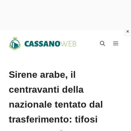
Vai
Menu
al
contenuto
Sirene arabe, il
centravanti della
nazionale tentato dal
trasferimento: tifosi