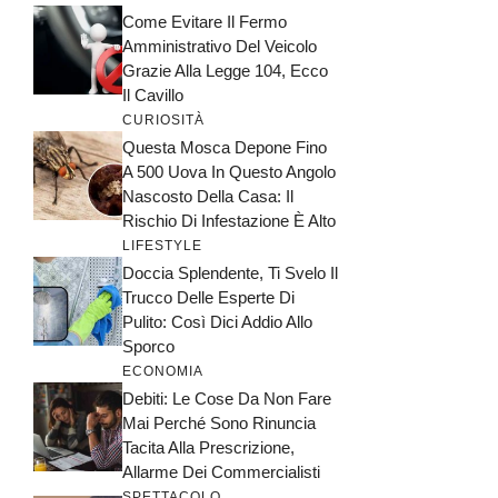
Come Evitare Il Fermo
Amministrativo Del Veicolo
Grazie Alla Legge 104, Ecco
Il Cavillo
CURIOSITÀ
Questa Mosca Depone Fino
A 500 Uova In Questo Angolo
Nascosto Della Casa: Il
Rischio Di Infestazione È Alto
LIFESTYLE
Doccia Splendente, Ti Svelo Il
Trucco Delle Esperte Di
Pulito: Così Dici Addio Allo
Sporco
ECONOMIA
Debiti: Le Cose Da Non Fare
Mai Perché Sono Rinuncia
Tacita Alla Prescrizione,
Allarme Dei Commercialisti
SPETTACOLO