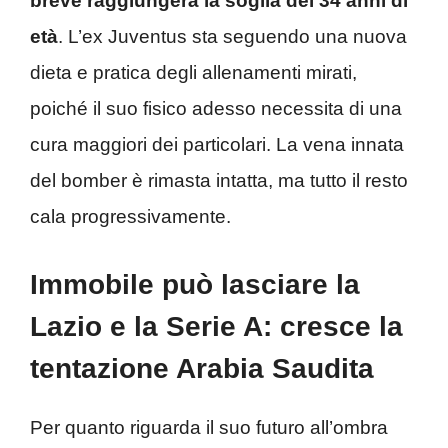
breve raggiungerà la soglia dei 34 anni di
età
. L’ex Juventus sta seguendo una nuova
dieta e pratica degli allenamenti mirati,
poiché il suo fisico adesso necessita di una
cura maggiori dei particolari. La vena innata
del bomber è rimasta intatta, ma tutto il resto
cala progressivamente.
Immobile può lasciare la
Lazio e la Serie A: cresce la
tentazione Arabia Saudita
Per quanto riguarda il suo futuro all’ombra