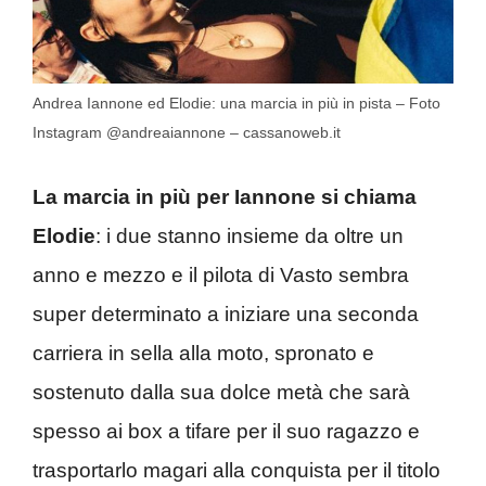
Andrea Iannone ed Elodie: una marcia in più in pista – Foto
Instagram @andreaiannone – cassanoweb.it
La marcia in più per Iannone si chiama
Elodie
: i due stanno insieme da oltre un
anno e mezzo e il pilota di Vasto sembra
super determinato a iniziare una seconda
carriera in sella alla moto, spronato e
sostenuto dalla sua dolce metà che sarà
spesso ai box a tifare per il suo ragazzo e
trasportarlo magari alla conquista per il titolo