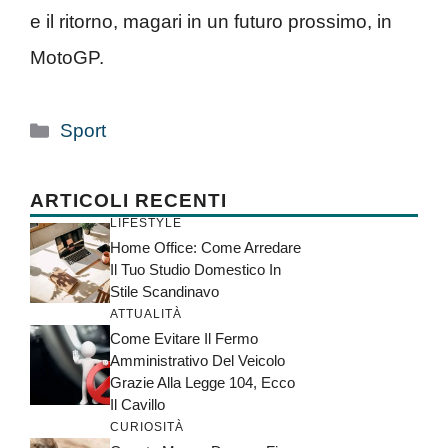
e il ritorno, magari in un futuro prossimo, in
MotoGP.
Categorie
Sport
ARTICOLI RECENTI
LIFESTYLE
Home Office: Come Arredare
Il Tuo Studio Domestico In
Stile Scandinavo
ATTUALITÀ
Come Evitare Il Fermo
Amministrativo Del Veicolo
Grazie Alla Legge 104, Ecco
Il Cavillo
CURIOSITÀ