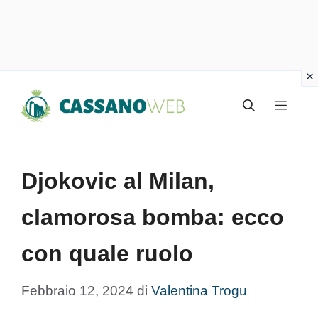
Vai
Menu
al
contenuto
Djokovic al Milan,
clamorosa bomba: ecco
con quale ruolo
Febbraio 12, 2024
di
Valentina Trogu