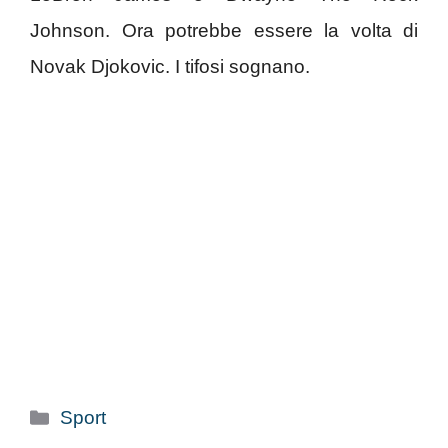
Johnson. Ora potrebbe essere la volta di
Novak Djokovic. I tifosi sognano.
Categorie
Sport