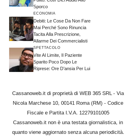
Sporco
ECONOMIA
Debiti: Le Cose Da Non Fare
Mai Perché Sono Rinuncia
Tacita Alla Prescrizione,
Allarme Dei Commercialisti
SPETTACOLO
Vite Al Limite, Il Paziente
Sparito Poco Dopo Le
Riprese: Ore D’ansia Per Lui
Cassanoweb.it di proprietà di WEB 365 SRL - Via
Nicola Marchese 10, 00141 Roma (RM) - Codice
Fiscale e Partita I.V.A. 12279101005
Cassanoweb.it non è una testata giornalistica, in
quanto viene aggiornato senza alcuna periodicità.