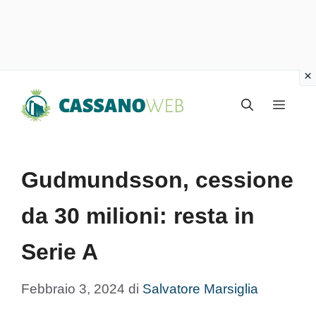
Vai
Menu
al
contenuto
Gudmundsson, cessione
da 30 milioni: resta in
Serie A
Febbraio 3, 2024
di
Salvatore Marsiglia