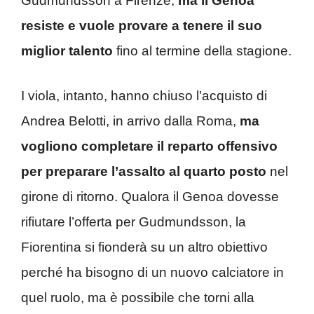
Gudmundsson a Firenze,
ma il Genoa
resiste e vuole provare a tenere il suo
miglior talento
fino al termine della stagione.
I viola, intanto, hanno chiuso l’acquisto di
Andrea Belotti, in arrivo dalla Roma,
ma
vogliono completare il reparto offensivo
per preparare l’assalto al quarto posto
nel
girone di ritorno. Qualora il Genoa dovesse
rifiutare l’offerta per Gudmundsson, la
Fiorentina si fionderà su un altro obiettivo
perché ha bisogno di un nuovo calciatore in
quel ruolo, ma è possibile che torni alla