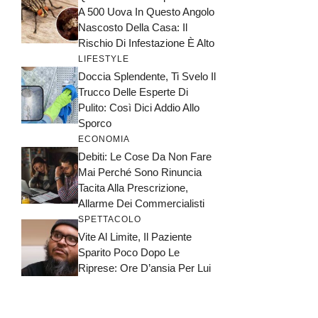
A 500 Uova In Questo Angolo
Nascosto Della Casa: Il
Rischio Di Infestazione È Alto
LIFESTYLE
Doccia Splendente, Ti Svelo Il
Trucco Delle Esperte Di
Pulito: Così Dici Addio Allo
Sporco
ECONOMIA
Debiti: Le Cose Da Non Fare
Mai Perché Sono Rinuncia
Tacita Alla Prescrizione,
Allarme Dei Commercialisti
SPETTACOLO
Vite Al Limite, Il Paziente
Sparito Poco Dopo Le
Riprese: Ore D’ansia Per Lui