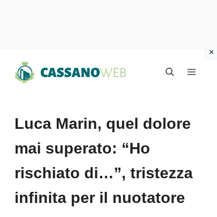
Vai
Menu
al
contenuto
Luca Marin, quel dolore
mai superato: “Ho
rischiato di…”, tristezza
infinita per il nuotatore