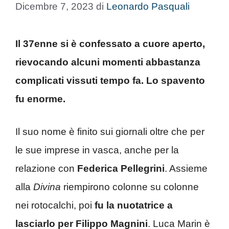
Dicembre 7, 2023
di
Leonardo Pasquali
Il 37enne si è confessato a cuore aperto,
rievocando alcuni momenti abbastanza
complicati vissuti tempo fa. Lo spavento
fu enorme.
Il suo nome è finito sui giornali oltre che per
le sue imprese in vasca, anche per la
relazione con
Federica Pellegrini
. Assieme
alla
Divina
riempirono colonne su colonne
nei rotocalchi, poi
fu la nuotatrice a
lasciarlo per Filippo Magnini
. Luca Marin è