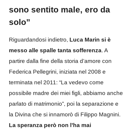
sono sentito male, ero da
solo”
Riguardandosi indietro,
Luca Marin si è
messo alle spalle tanta sofferenza
. A
partire dalla fine della storia d’amore con
Federica Pellegrini, iniziata nel 2008 e
terminata nel 2011: “La vedevo come
possibile madre dei miei figli, abbiamo anche
parlato di matrimonio”, poi la separazione e
la Divina che si innamorò di Filippo Magnini.
La speranza però non l’ha mai