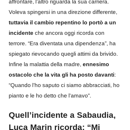
affrontare, l’altro riguarda la sua carriera.
Voleva spingersi in una direzione differente,
tuttavia il cambio repentino lo portò a un
incidente
che ancora oggi ricorda con
terrore. “Era diventata una dipendenza”, ha
spiegato rievocando quegli attimi da brivido.
Infine la malattia della madre,
ennesimo
ostacolo che la vita gli ha posto davanti
:
“Quando l’ho saputo ci siamo abbracciati, ho
pianto e le ho detto che l’amavo”.
Quell’incidente a Sabaudia,
Luca Marin ricorda: “Mi