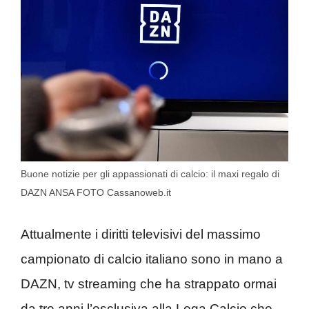
Buone notizie per gli appassionati di calcio: il maxi regalo di
DAZN ANSA FOTO Cassanoweb.it
Attualmente i diritti televisivi del massimo
campionato di calcio italiano sono in mano a
DAZN, tv streaming che ha strappato ormai
da tre anni l’esclusiva alla Lega Calcio che