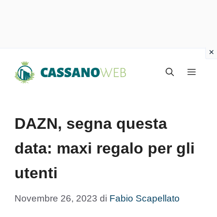
Vai
Menu
al
contenuto
DAZN, segna questa
data: maxi regalo per gli
utenti
Novembre 26, 2023
di
Fabio Scapellato