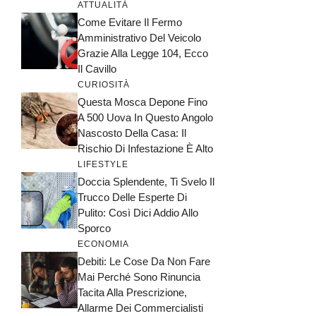
ATTUALITÀ
Come Evitare Il Fermo
Amministrativo Del Veicolo
Grazie Alla Legge 104, Ecco
Il Cavillo
CURIOSITÀ
Questa Mosca Depone Fino
A 500 Uova In Questo Angolo
Nascosto Della Casa: Il
Rischio Di Infestazione È Alto
LIFESTYLE
Doccia Splendente, Ti Svelo Il
Trucco Delle Esperte Di
Pulito: Così Dici Addio Allo
Sporco
ECONOMIA
Debiti: Le Cose Da Non Fare
Mai Perché Sono Rinuncia
Tacita Alla Prescrizione,
Allarme Dei Commercialisti