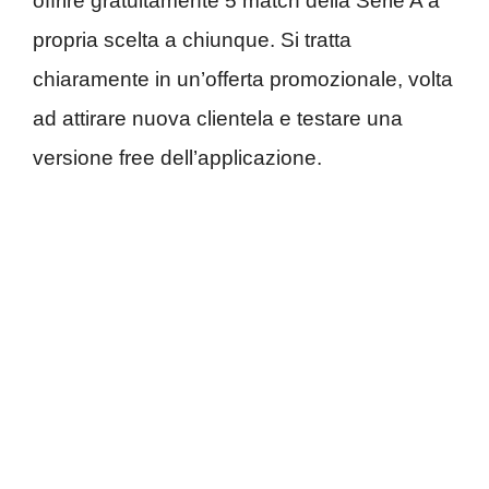
offrire gratuitamente 5 match della Serie A a
propria scelta a chiunque. Si tratta
chiaramente in un’offerta promozionale, volta
ad attirare nuova clientela e testare una
versione free dell’applicazione.