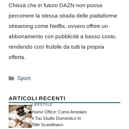
Chissà che in futuro DAZN non possa
percorrere la stessa strada delle piattaforme
streaming come Netflix, ovvero offrire un
abbonamento con pubblicità a basso costo,
rendendo così fruibile da tutti la propria
offerta.
Categorie
Sport
ARTICOLI RECENTI
LIFESTYLE
Home Office: Come Arredare
Il Tuo Studio Domestico In
Stile Scandinavo