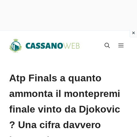
Vai
Menu
al
contenuto
Atp Finals a quanto
ammonta il montepremi
finale vinto da Djokovic
? Una cifra davvero