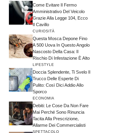
Come Evitare Il Fermo
Amministrativo Del Veicolo
Grazie Alla Legge 104, Ecco
Il Cavillo
CURIOSITÀ
Questa Mosca Depone Fino
A 500 Uova In Questo Angolo
Nascosto Della Casa: Il
Rischio Di Infestazione È Alto
LIFESTYLE
Doccia Splendente, Ti Svelo Il
Trucco Delle Esperte Di
Pulito: Così Dici Addio Allo
Sporco
ECONOMIA
Debiti: Le Cose Da Non Fare
Mai Perché Sono Rinuncia
Tacita Alla Prescrizione,
Allarme Dei Commercialisti
SPETTACOLO